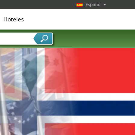
Español
Hoteles
edor de servicios