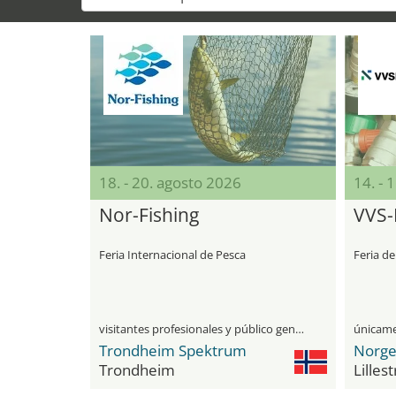
18. - 20. agosto 2026
14. - 
Nor-Fishing
VVS-
Feria Internacional de Pesca
Feria de
visitantes profesionales y público general
Trondheim Spektrum
Trondheim
Lilles