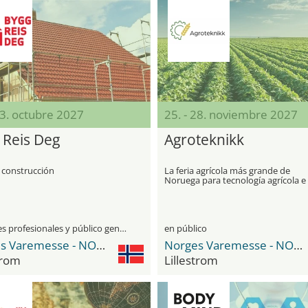
23. octubre 2027
25. - 28. noviembre 2027
 Reis Deg
Agroteknikk
 construcción
La feria agrícola más grande de
Noruega para tecnología agrícola e
innovaciones
visitantes profesionales y público general
en público
Norges Varemesse - NOVA Spektrum
Norges Varemesse - NOVA Spektrum
trom
Lillestrom