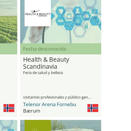
Fecha desconocida
Health & Beauty
Scandinavia
Feria de salud y belleza
visitantes profesionales y público general
Telenor Arena Fornebu
Bærum