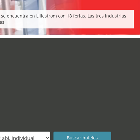
e encuentra en Lillestrom con 18 ferias. Las tres industrias
as.