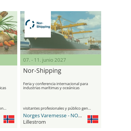
07. - 11. junio 2027
Nor-Shipping
Feria y conferencia internacional para
icas
industrias marítimas y oceánicas
únicamente para visitantes profesionales
visitantes profesionales y público general
Norges Varemesse - NOVA Spektrum
Lillestrom