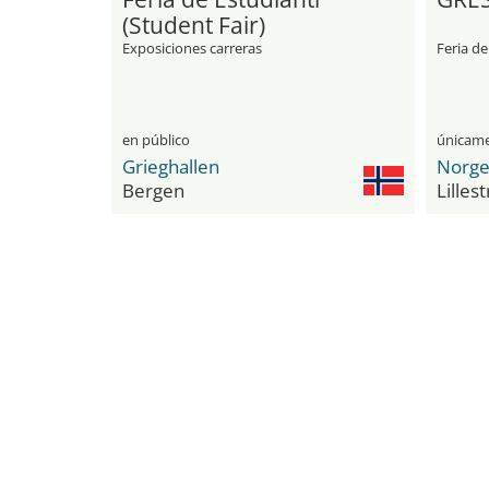
(Student Fair)
Exposiciones carreras
Feria de
en público
Grieghallen
Bergen
Lilles