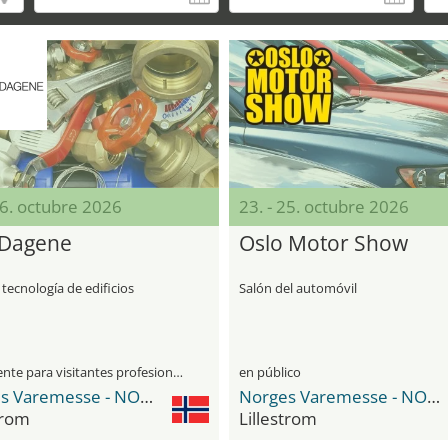
16. octubre 2026
23. - 25. octubre 2026
Dagene
Oslo Motor Show
 tecnología de edificios
Salón del automóvil
únicamente para visitantes profesionales
en público
Norges Varemesse - NOVA Spektrum
Norges Varemesse - NOVA Spektrum
trom
Lillestrom