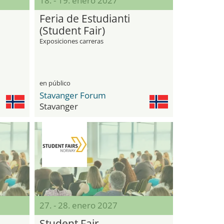
18. - 19. enero 2027
Feria de Estudianti
(Student Fair)
Exposiciones carreras
en público
Stavanger Forum
Stavanger
27. - 28. enero 2027
Student Fair