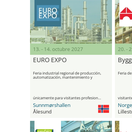
13. - 14. octubre 2027
20. - 
EURO EXPO
Bygg
Feria industrial regional de producción,
Feria de
automatización, mantenimiento y
digitalización en Escandinavia
únicamente para visitantes profesionales
Sunnmørshallen
Ålesund
Lilles