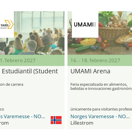
11. febrero 2027
16. - 18. febrero 2027
 Estudiantil (Student
UMAMI Arena
on de carrera
Feria especializada en alimentos,
bebidas e innovaciones gastronóm
ico
Norges Varemesse - NOVA Spektrum
Norges Varemesse - NOVA Spektrum
trom
Lillestrom