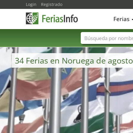
Login
Registrado
Ferias
Nombres de ferias
34 Ferias en Noruega de agost