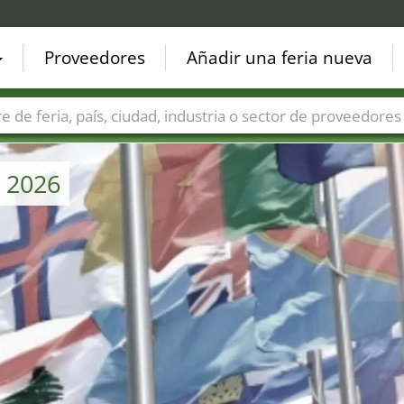
Proveedores
Añadir una feria nueva
Países
Ciudades
Sectores de ferias
Sectores de prove
o 2026