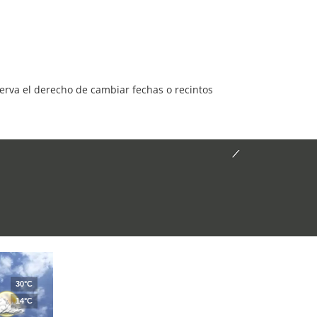
serva el derecho de cambiar fechas o recintos
30°C
14°C