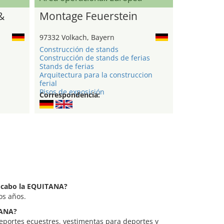
&
Montage Feuerstein
97332 Volkach, Bayern
Construcción de stands
Construcción de stands de ferias
Stands de ferias
Arquitectura para la construccion
ferial
Pisos de exposición
Correspondencia:
a cabo la EQUITANA?
os años.
TANA?
eportes ecuestres, vestimentas para deportes y