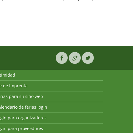
ntimidad
ie de imprenta
rias para su sitio web
lendario de ferias login
ogin para organizadores
ogin para proveedores