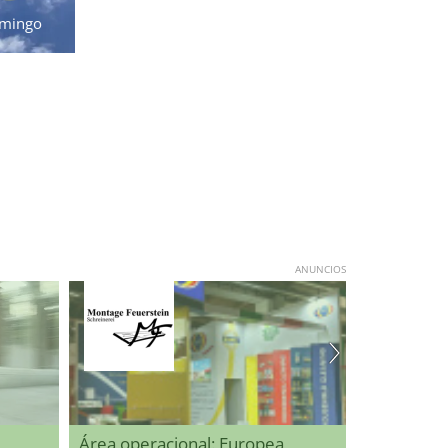
mingo
ANUNCIOS
Área operacional: Europea