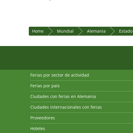
Home
Mundial
Alemania
Estado
Ferias por sector de actividad
Ferias por país
Ciudades con ferias en Alemania
Ciudades internacionales con ferias
Proveedores
Hoteles