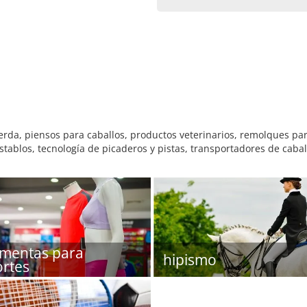
da, piensos para caballos, productos veterinarios, remolques para
tablos, tecnología de picaderos y pistas, transportadores de cabal
imentas para
hipismo
rtes