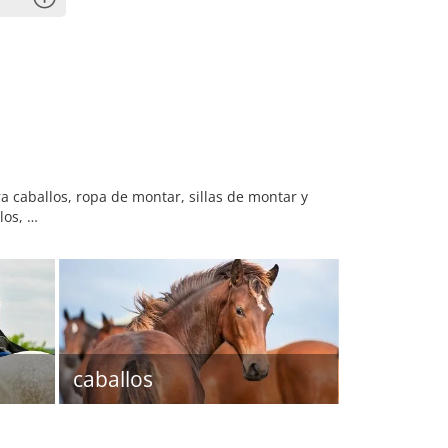
 caballos, ropa de montar, sillas de montar y
los, …
caballos