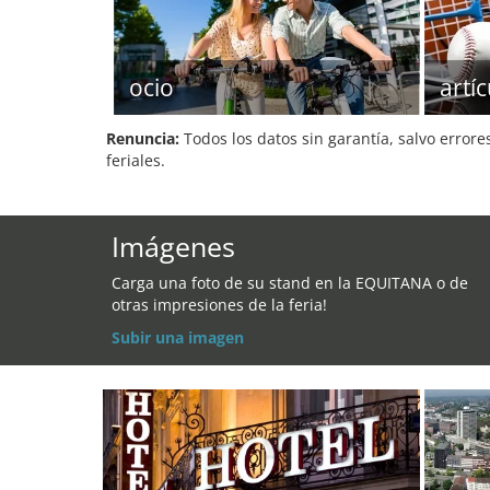
ocio
artí
Renuncia:
Todos los datos sin garantía, salvo errore
feriales.
Imágenes
Carga una foto de su stand en la EQUITANA o de
otras impresiones de la feria!
Subir una imagen