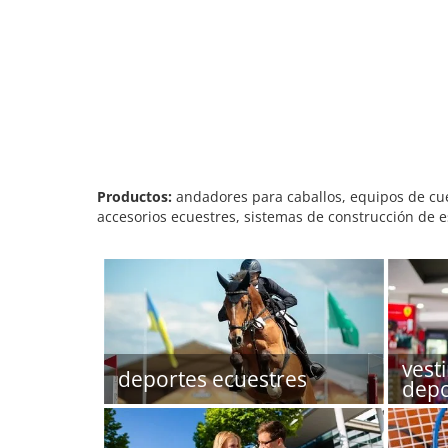
Productos:
andadores para caballos, equipos de cuer
accesorios ecuestres, sistemas de construcción de es
vest
deportes ecuestres
depo