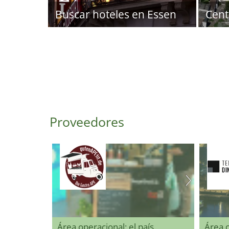
Buscar hoteles en Essen
Cent
Proveedores
Área operacional: el país
Área 