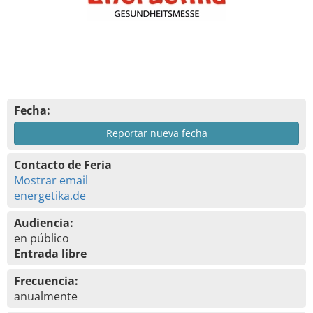
Fecha:
Reportar nueva fecha
Contacto de Feria
Mostrar email
energetika.de
Audiencia:
en público
Entrada libre
Frecuencia:
anualmente