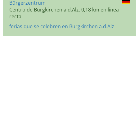
Bürgerzentrum
Centro de Burgkirchen a.d.Alz: 0,18 km en línea
recta
ferias que se celebren en Burgkirchen a.d.Alz