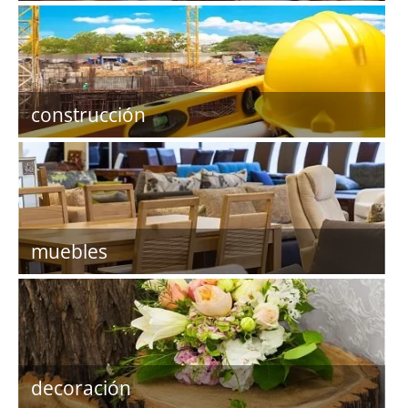
construcción
muebles
decoración