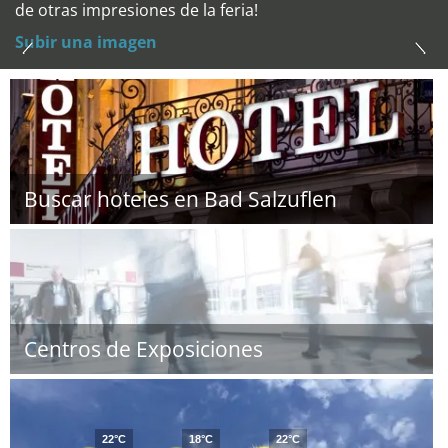
de otras impresiones de la feria!
Subir una imagen
Buscar hoteles en Bad Salzuflen
Centros de Exposiciones
22°C
18°C
22°C