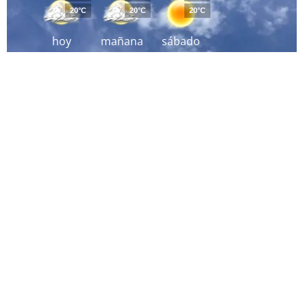
20°C
20°C
20°C
hoy
mañana
sábado