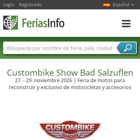
Login
Registrado
Español
Navega
toggle
Nombres de ferias
Países
Ciudades
Sectores de ferias
Custombike Show Bad Salzuflen
Sectores de proveedor de servicios
27. - 29. noviembre 2026 | Feria de motos para
reconstruir y exclusivo de motocicletas y accesorios