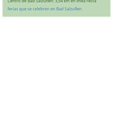
Centro de Bad Salzuflen: 3,54 km en línea recta
ferias que se celebren en Bad Salzuflen