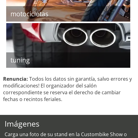
motocicletas
tuning
Renuncia:
Todos los datos sin garantía, salvo errores y
modificaciones! El organizador del salón
correspondiente se reserva el derecho de cambiar
fechas o recintos feriales.
Imágenes
Carga una foto de su stand en la Custombike Show o