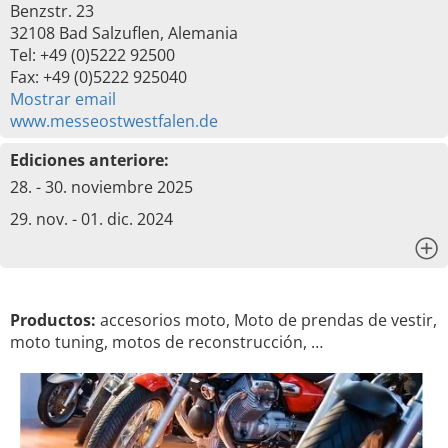
Benzstr. 23
32108 Bad Salzuflen, Alemania
Tel: +49 (0)5222 92500
Fax: +49 (0)5222 925040
Mostrar email
www.messeostwestfalen.de
Ediciones anteriore:
28. - 30. noviembre 2025
29. nov. - 01. dic. 2024
x
Productos:
accesorios moto, Moto de prendas de vestir,
moto tuning, motos de reconstrucción, …