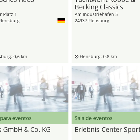
Berking Classics
r Platz 1
Am Industriehafen 5
Flensburg
24937 Flensburg
burg: 0,6 km
Flensburg: 0,8 km
 para eventos
Sala de eventos
s GmbH & Co. KG
Erlebnis-Center Spor