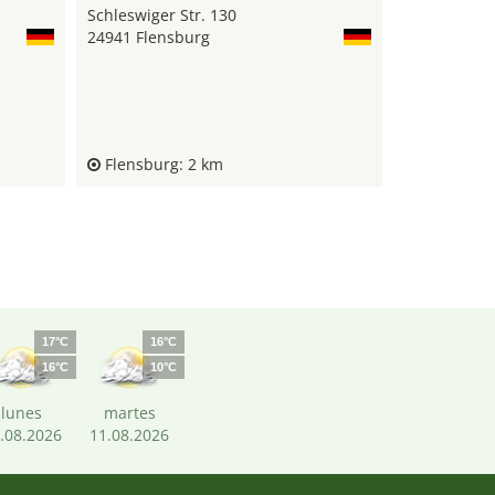
Schleswiger Str. 130
24941 Flensburg
Flensburg: 2 km
17°C
16°C
16°C
10°C
lunes
martes
.08.2026
11.08.2026