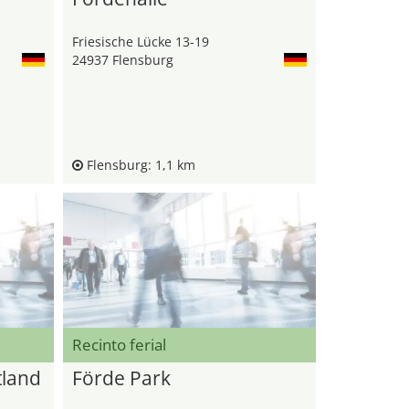
Friesische Lücke 13-19
24937 Flensburg
Flensburg: 1,1 km
Recinto ferial
tland
Förde Park