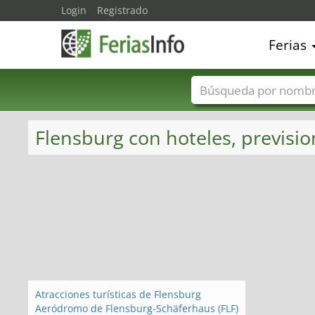
Login
Registrado
Ferias
Nombres de ferias
Flensburg con hoteles, previsio
Atracciones turísticas de Flensburg
Aeródromo de Flensburg-Schäferhaus (FLF)