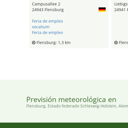
Campusallee 2
Liebigs
24943 Flensburg
24941 
Feria de empleo
vocatium
Feria de empleo
Flensburg: 1,3 km
Flens
Previsión meteorológica en
Flensburg, Estado federado Schleswig-Holstein, Ale