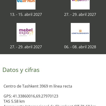
13. - 15. abril 2027
27. - 29. abril 2027
27. - 29. abril 2027
06. - 08. abril 2028
Datos y cifras
Centro de Tashkent 3969 m línea recta
GPS: 41.33860016,69.27970123
TAS 5.58 km