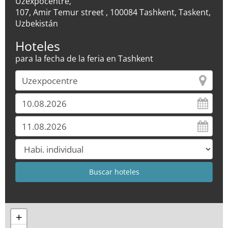
Uzexpocentre,
107, Amir Temur street , 100084 Tashkent, Taskent,
Uzbekistán
Hoteles
para la fecha de la feria en Tashkent
+