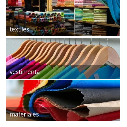
textiles
vestimenta
materiales