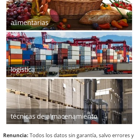
alimentarias
logística
técnicas de almacenamiento
Renuncia:
Todos los datos sin garantía, salvo errores y