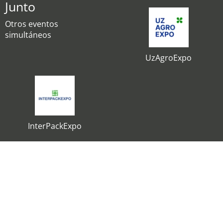
Junto
Otros eventos
simultáneos
UzAgroExpo
InterPackExpo