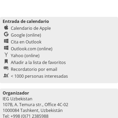
Entrada de calendario
Calendario de Apple
Google (online)
Cita en Outlook
Outlook.com (online)
Yahoo (online)
Añadir a la lista de favoritos
Recordatorio por email
< 1000 personas interesadas
Organizador
IEG Uzbekistan
107B, A. Temura str., Office 4C-02
1000084 Tashkent, Uzbekistán
Tel: +998 (0)71 2385988