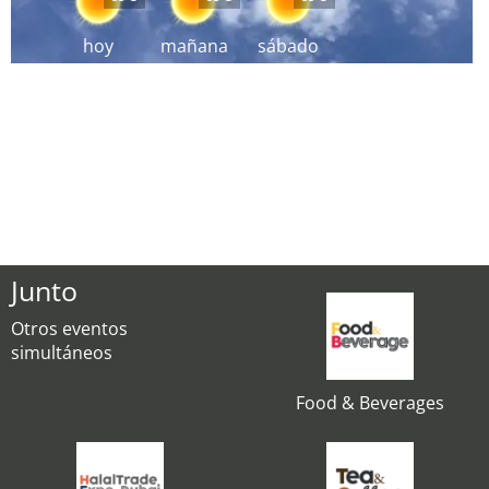
hoy
mañana
sábado
Junto
Otros eventos
simultáneos
Food & Beverages