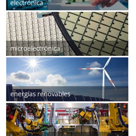
electrónica
microelectrónica
energías renovables