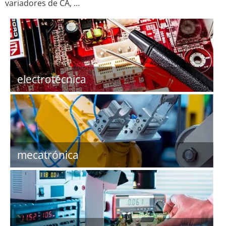
variadores de CA, …
electrotécnica
mecatrónica