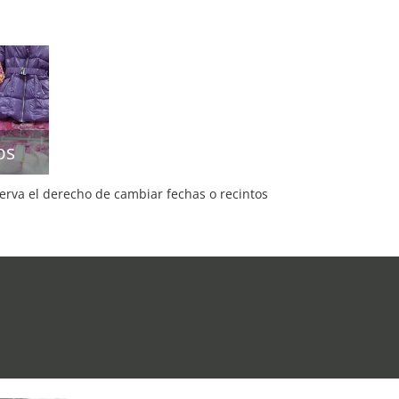
os
serva el derecho de cambiar fechas o recintos