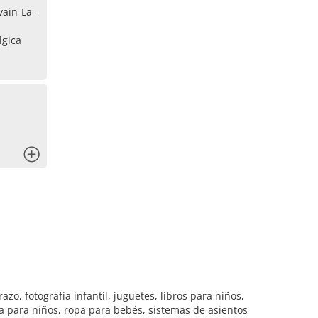
ain-La-
lgica
x
zo, fotografía infantil, juguetes, libros para niños,
a para niños, ropa para bebés, sistemas de asientos