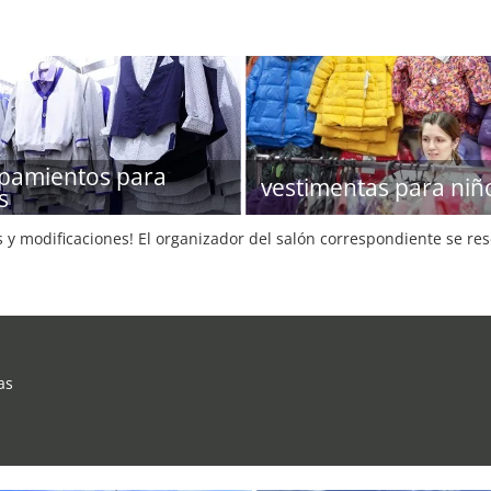
pamientos para
vestimentas para niñ
s
s y modificaciones! El organizador del salón correspondiente se re
as