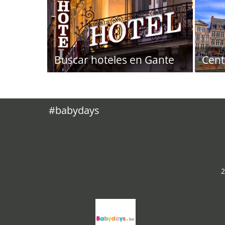
Buscar hoteles en Gante
Cent
#babydays
2