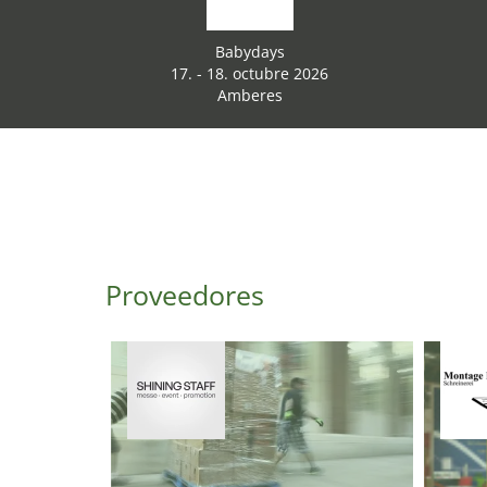
Babydays
17. - 18. octubre 2026
Amberes
Proveedores