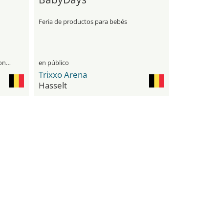
Feria de productos para bebés
únicamente para visitantes profesionales
en público
Trixxo Arena
Hasselt