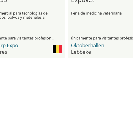
mercial para tecnologías de
Feria de medicina veterinaria
os, polvos y materiales a
únicamente para visitantes profesionales
rp Expo
Oktoberhallen
res
Lebbeke