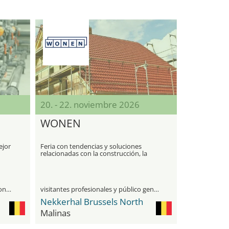
20. - 22. noviembre 2026
WONEN
ejor
Feria con tendencias y soluciones
relacionadas con la construcción, la
renovación y la vivienda
únicamente para visitantes profesionales
visitantes profesionales y público general
Nekkerhal Brussels North
Malinas