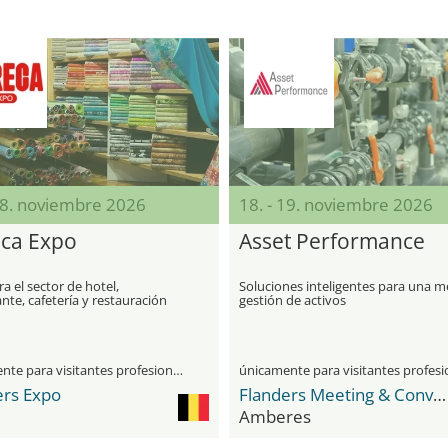
18. noviembre 2026
18. - 19. noviembre 2026
ca Expo
Asset Performance
ra el sector de hotel,
Soluciones inteligentes para una m
nte, cafetería y restauración
gestión de activos
únicamente para visitantes profesionales
ers Expo
Flanders Meeting & Convention Center Antwerp
Amberes