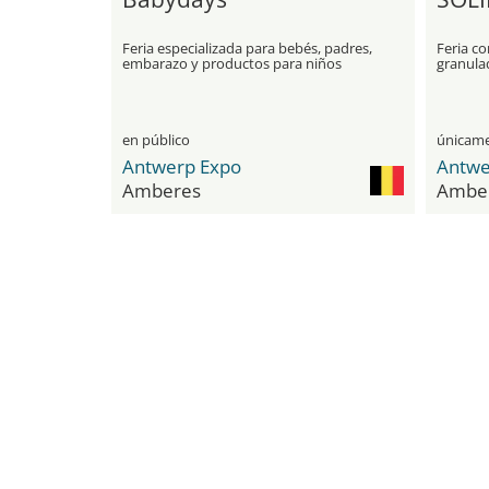
Feria especializada para bebés, padres,
Feria co
embarazo y productos para niños
granulad
pequeños
granel
en público
Antwerp Expo
Antwe
Amberes
Ambe