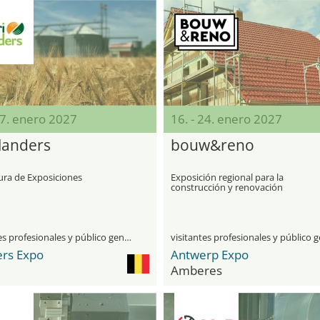
17. enero 2027
16. - 24. enero 2027
flanders
bouw&reno
ura de Exposiciones
Exposición regional para la
construcción y renovación
visitantes profesionales y público general
ers Expo
Antwerp Expo
Amberes