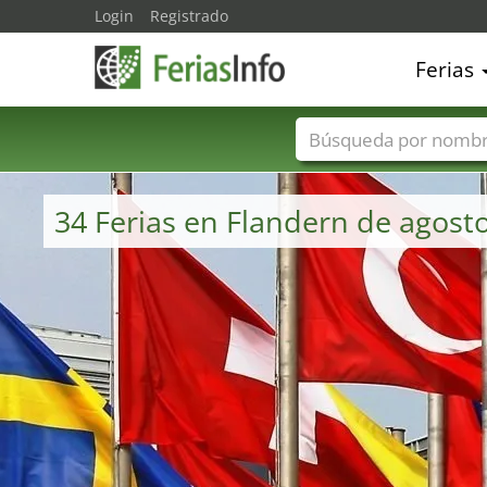
Login
Registrado
Ferias
Nombres de ferias
34 Ferias en Flandern de agost