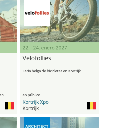
22. - 24. enero 2027
Velofollies
Feria belga de bicicletas en Kortrijk
visitantes profesionales y público general
en público
Kortrijk Xpo
Kortrijk