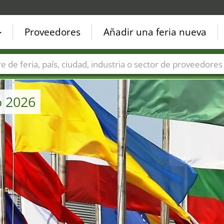
Proveedores
Añadir una feria nueva
Países
Ciudades
Sectores de ferias
Sectores de prove
o 2026