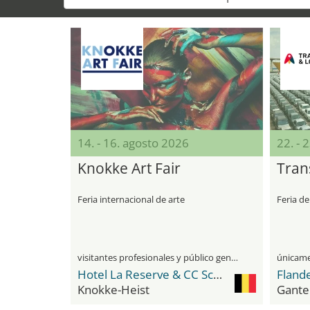
14. - 16. agosto 2026
22. - 
Knokke Art Fair
Tran
Feria internacional de arte
Feria de
visitantes profesionales y público general
Hotel La Reserve & CC Scharpoord
Fland
Knokke-Heist
Gante