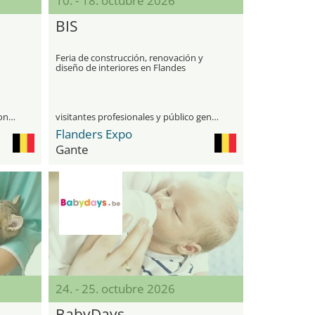
10. - 18. octubre 2026
BIS
Feria de construcción, renovación y
diseño de interiores en Flandes
únicamente para visitantes profesionales
visitantes profesionales y público general
Flanders Expo
Gante
24. - 25. octubre 2026
BabyDays