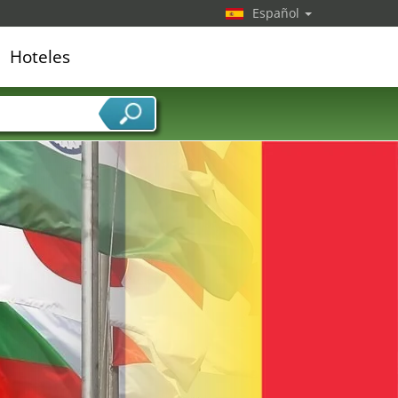
Español
Hoteles
edor de servicios