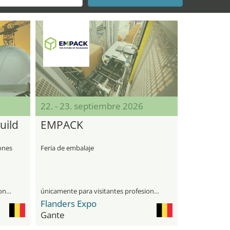
22. - 23. septiembre 2026
uild
EMPACK
iones
Feria de embalaje
únicamente para visitantes profesionales
únicamente para visitantes profesionales
Flanders Expo
Gante