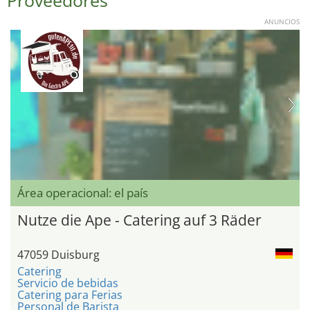
Proveedores
ANUNCIOS
Área operacional: el país
Nutze die Ape - Catering auf 3 Räder
47059 Duisburg
Catering
Servicio de bebidas
Catering para Ferias
Personal de Barista