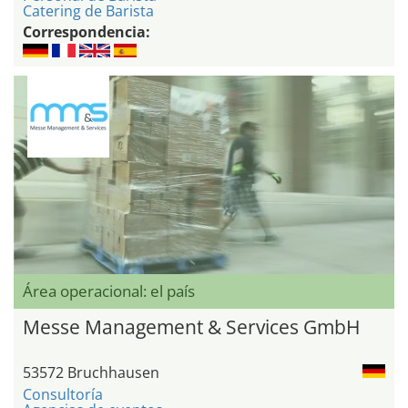
Catering de Barista
Correspondencia:
Área operacional: el país
Messe Management & Services GmbH
53572 Bruchhausen
Consultoría