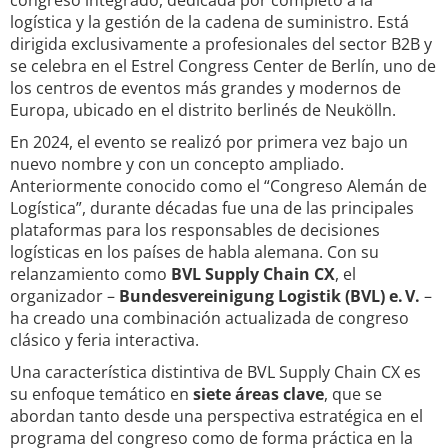
congreso integrado, dedicada por completo a la
logística y la gestión de la cadena de suministro. Está
dirigida exclusivamente a profesionales del sector B2B y
se celebra en el Estrel Congress Center de Berlín, uno de
los centros de eventos más grandes y modernos de
Europa, ubicado en el distrito berlinés de Neukölln.
En 2024, el evento se realizó por primera vez bajo un
nuevo nombre y con un concepto ampliado.
Anteriormente conocido como el “Congreso Alemán de
Logística”, durante décadas fue una de las principales
plataformas para los responsables de decisiones
logísticas en los países de habla alemana. Con su
relanzamiento como
BVL Supply Chain CX
, el
organizador –
Bundesvereinigung Logistik (BVL) e. V.
–
ha creado una combinación actualizada de congreso
clásico y feria interactiva.
Una característica distintiva de BVL Supply Chain CX es
su enfoque temático en
siete áreas clave
, que se
abordan tanto desde una perspectiva estratégica en el
programa del congreso como de forma práctica en la