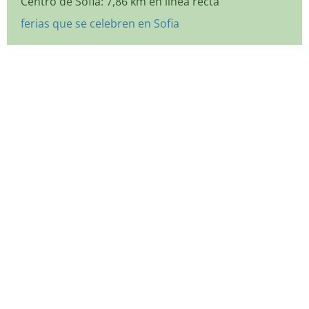
Centro de Sofia: 7,86 km en línea recta
ferias que se celebren en Sofia