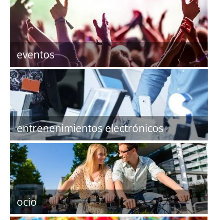
eventos
entrenenimientos electrónicos
ocio