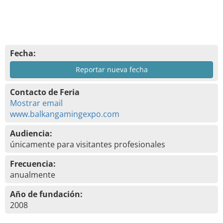
Fecha:
Reportar nueva fecha
Contacto de Feria
Mostrar email
www.balkangamingexpo.com
Audiencia:
únicamente para visitantes profesionales
Frecuencia:
anualmente
Año de fundación:
2008