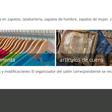
a en zapatos, talabartería, zapatos de hombre, zapatos de mujer, z
imenta
artículos de cuero
s y modificaciones! El organizador del salón correspondiente se re