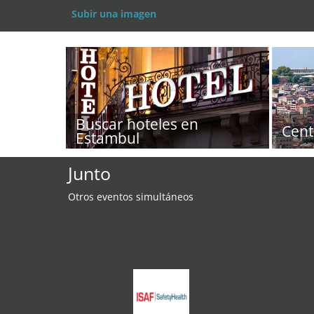
Subir una imagen
Buscar hoteles en
Cent
Estambul
Junto
Otros eventos simultáneos