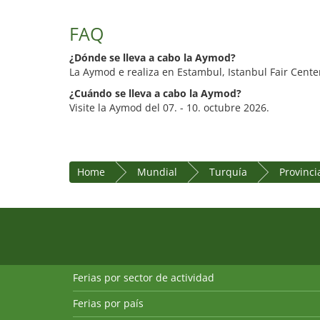
FAQ
¿Dónde se lleva a cabo la Aymod?
La Aymod e realiza en Estambul, Istanbul Fair Cente
¿Cuándo se lleva a cabo la Aymod?
Visite la Aymod del 07. - 10. octubre 2026.
Home
Mundial
Turquía
Provinci
Ferias por sector de actividad
Ferias por país