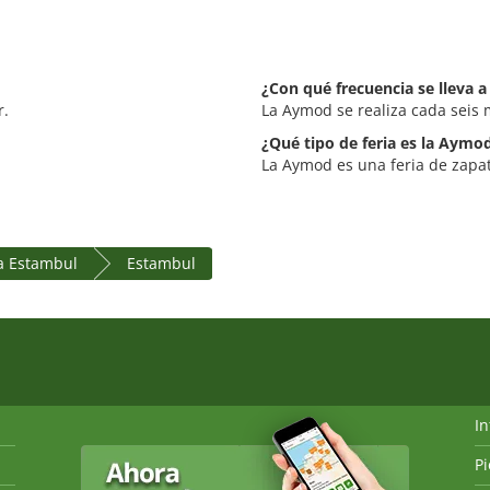
¿Con qué frecuencia se lleva 
r.
La Aymod se realiza cada seis 
¿Qué tipo de feria es la Aymo
La Aymod es una feria de zapat
a Estambul
Estambul
I
P