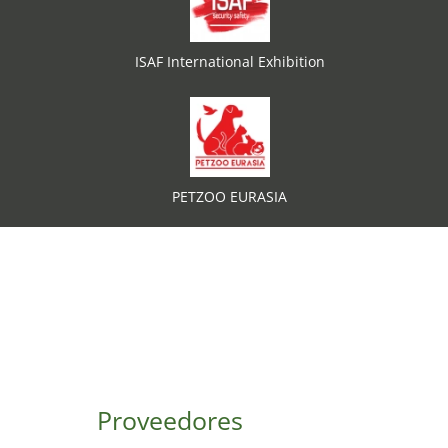
ISAF International Exhibition
PETZOO EURASIA
Proveedores