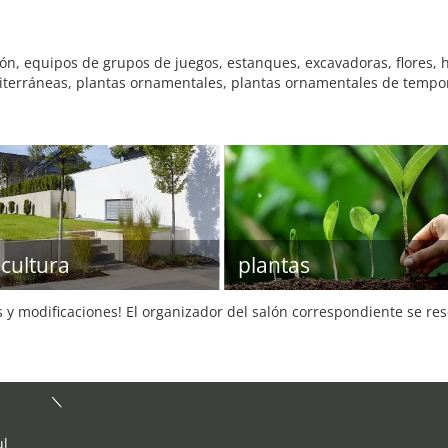
ón, equipos de grupos de juegos, estanques, excavadoras, flores,
editerráneas, plantas ornamentales, plantas ornamentales de tempor
icultura
plantas
s y modificaciones! El organizador del salón correspondiente se re
ul