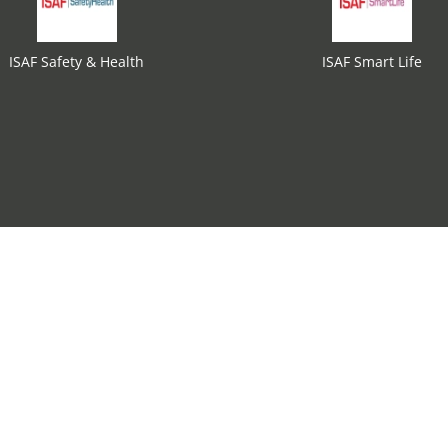
ISAF Safety & Health
ISAF Smart Life