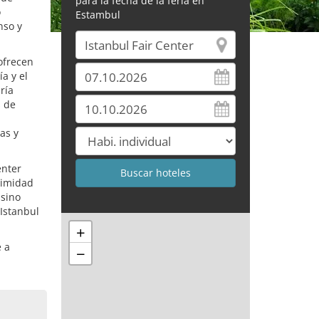
para la fecha de la feria en
o
Estambul
nso y
ofrecen
a y el
ría
s de
as y
enter
ximidad
 sino
Istanbul
+
e a
−