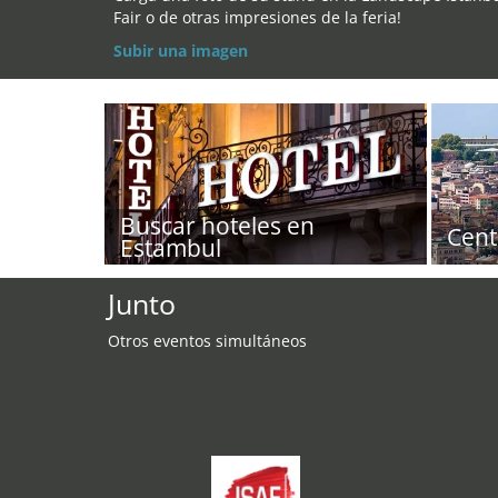
Fair o de otras impresiones de la feria!
Subir una imagen
Buscar hoteles en
Cent
Estambul
Junto
Otros eventos simultáneos