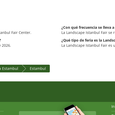
¿Con qué frecuencia se lleva a
tanbul Fair Center.
La Landscape Istanbul Fair se 
?
¿Qué tipo de feria es la Lands
e 2026.
La Landscape Istanbul Fair es u
a Estambul
Estambul
I