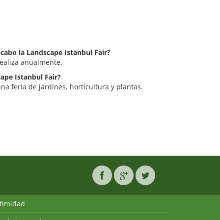
 cabo la Landscape Istanbul Fair?
realiza anualmente.
cape Istanbul Fair?
na feria de jardines, horticultura y plantas.
ntimidad