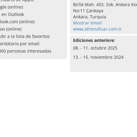
Birlik Mah. 455. Sok. Ankara Ko
gle (online)
No:11 Çankaya
a en Outlook
Ankara, Turquía
look.com (online)
Mostrar email
oo (online)
www.athenafuar.com.tr
dir a la lista de favoritos
Ediciones anteriore:
ordatorio por email
08. - 11. octubre 2025
000 personas interesadas
13. - 15. noviembre 2024