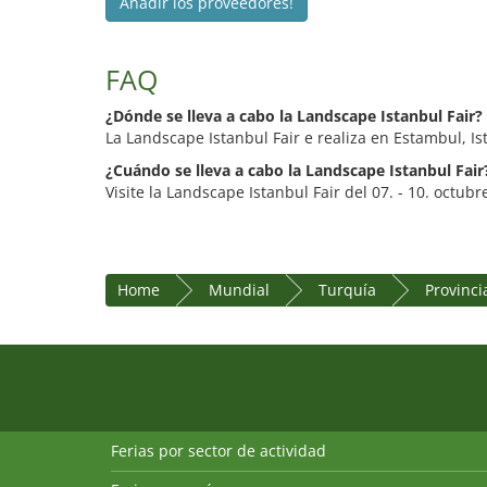
Añadir los proveedores!
FAQ
¿Dónde se lleva a cabo la Landscape Istanbul Fair?
La Landscape Istanbul Fair e realiza en Estambul, Is
¿Cuándo se lleva a cabo la Landscape Istanbul Fair
Visite la Landscape Istanbul Fair del 07. - 10. octubr
Home
Mundial
Turquía
Provinci
Ferias por sector de actividad