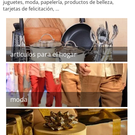
juguetes, moda, papelería, productos de belleza,
tarjetas de felicitación, …
artículos para el hogar
moda