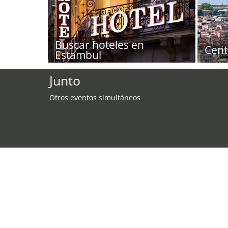
Buscar hoteles en
Cent
Estambul
Junto
Otros eventos simultáneos