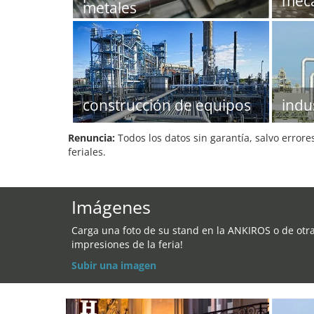
meca
metales
construcción de equipos
indu
Renuncia:
Todos los datos sin garantía, salvo errore
feriales.
Imágenes
Carga una foto de su stand en la ANKIROS o de otr
impresiones de la feria!
Subir una imagen