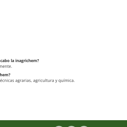
 cabo la inagrichem?
lmente.
ichem?
écnicas agrarias, agricultura y química.