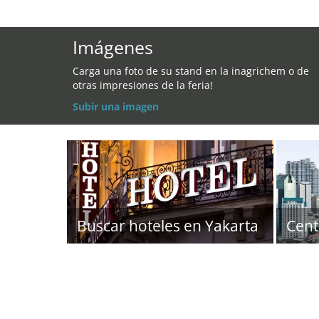
Imágenes
Carga una foto de su stand en la inagrichem o de
otras impresiones de la feria!
Subir una imagen
Buscar hoteles en Yakarta
Cent