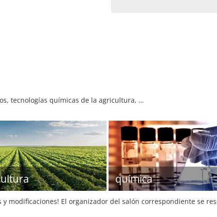
os, tecnologías químicas de la agricultura, …
cultura
química
s y modificaciones! El organizador del salón correspondiente se re