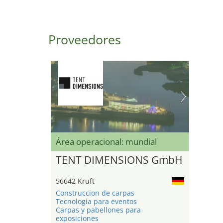
Proveedores
Área operacional: mundial
TENT DIMENSIONS GmbH
56642 Kruft
Construccion de carpas
Tecnología para eventos
Carpas y pabellones para
exposiciones