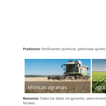
Productos:
fertilizantes químicos, pesticidas químic
técnicas agrarias
agri
Renuncia:
Todos los datos sin garantía, salvo errore
feriales.