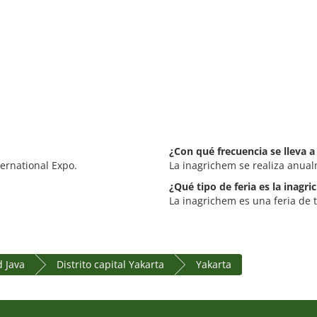
¿Con qué frecuencia se lleva a
ternational Expo.
La inagrichem se realiza anua
¿Qué tipo de feria es la inagr
La inagrichem es una feria de t
 Java
Distrito capital Yakarta
Yakarta