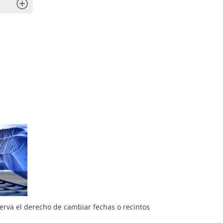
x
serva el derecho de cambiar fechas o recintos