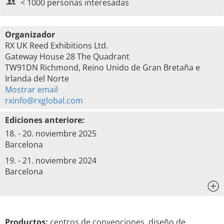
< 1000 personas interesadas
Organizador
RX UK Reed Exhibitions Ltd.
Gateway House 28 The Quadrant
TW91DN Richmond, Reino Unido de Gran Bretaña e
Irlanda del Norte
Mostrar email
rxinfo@rxglobal.com
Ediciones anteriore:
18. - 20. noviembre 2025
Barcelona
19. - 21. noviembre 2024
Barcelona
x
Productos:
centros de convenciones, diseño de