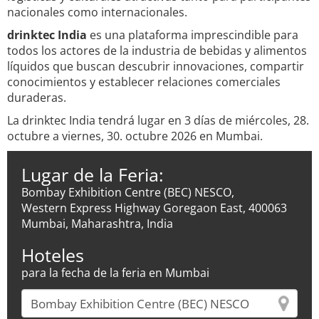
nacionales como internacionales.
drinktec India
es una plataforma imprescindible para
todos los actores de la industria de bebidas y alimentos
líquidos que buscan descubrir innovaciones, compartir
conocimientos y establecer relaciones comerciales
duraderas.
La drinktec India tendrá lugar en 3 días de miércoles, 28.
octubre a viernes, 30. octubre 2026 en Mumbai.
Lugar de la Feria:
Bombay Exhibition Centre (BEC) NESCO,
Western Express Highway Goregaon East, 400063
Mumbai, Maharashtra, India
Hoteles
para la fecha de la feria en Mumbai