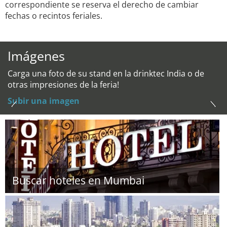
correspondiente se reserva el derecho de cambiar
fechas o recintos feriales.
Imágenes
Carga una foto de su stand en la drinktec India o de
otras impresiones de la feria!
Subir una imagen
Buscar hoteles en Mumbai