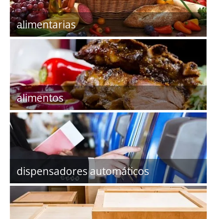
alimentarias
alimentos
dispensadores automáticos