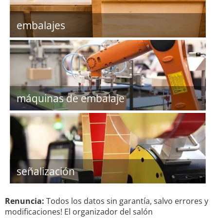
embalajes
máquinas de embalaje
señalización
Renuncia:
Todos los datos sin garantía, salvo errores y
modificaciones! El organizador del salón