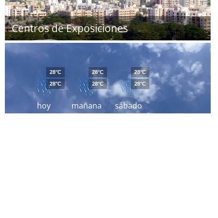
Centros de Exposiciones
28°C
28°C
28°C
28°C
28°C
28°C
hoy
mañana
sábado