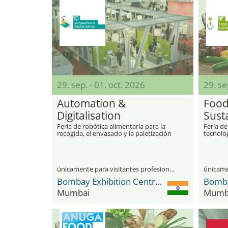
29. sep. - 01. oct. 2026
29. se
Automation &
Food
Digitalisation
Susta
Feria de robótica alimentaria para la
Feria de
recogida, el envasado y la paletización
tecnolo
de alimentos
únicamente para visitantes profesionales
Bombay Exhibition Centre (BEC) NESCO
Mumbai
Mumb