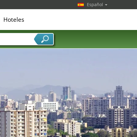
Español
Hoteles
edor de servicios