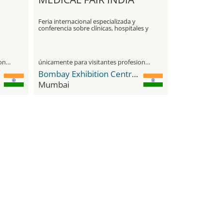
Feria internacional especializada y
conferencia sobre clínicas, hospitales y
centros de salud
únicamente para visitantes profesionales
únicamente para visitantes profesionales
Bombay Exhibition Centre (BEC) NESCO
Mumbai