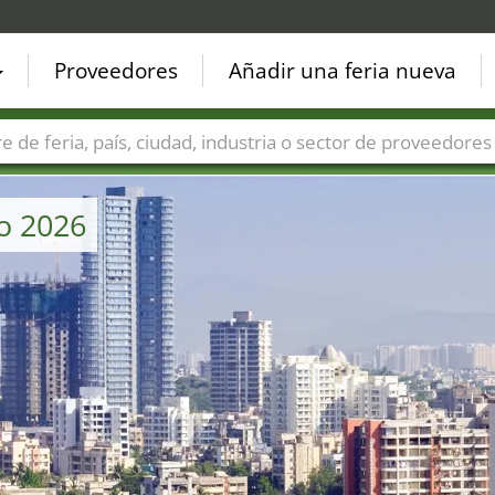
Proveedores
Añadir una feria nueva
Países
Ciudades
Sectores de ferias
Sectores de prove
o 2026