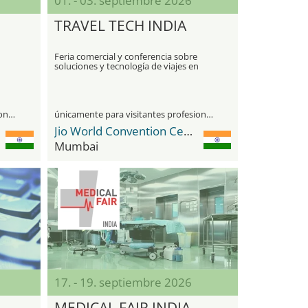
01. - 03. septiembre 2026
TRAVEL TECH INDIA
Feria comercial y conferencia sobre
soluciones y tecnología de viajes en
India
únicamente para visitantes profesionales
únicamente para visitantes profesionales
Jio World Convention Centre
Mumbai
17. - 19. septiembre 2026
MEDICAL FAIR INDIA