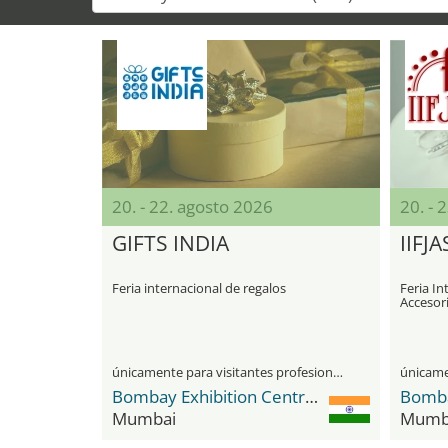
20. - 22. agosto 2026
20. - 
GIFTS INDIA
IIFJA
Feria internacional de regalos
Feria In
Accesor
únicamente para visitantes profesionales
Bombay Exhibition Centre (BEC) NESCO
Mumbai
Mumb