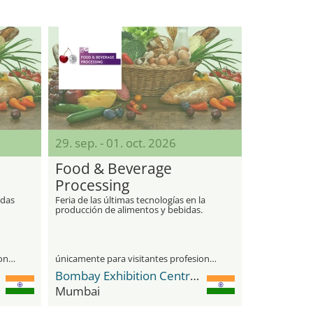
29. sep. - 01. oct. 2026
Food & Beverage
Processing
idas
Feria de las últimas tecnologías en la
producción de alimentos y bebidas.
únicamente para visitantes profesionales
únicamente para visitantes profesionales
Bombay Exhibition Centre (BEC) NESCO
Mumbai