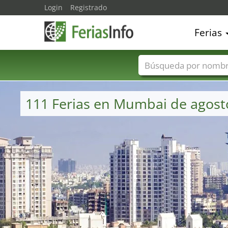
Login
Registrado
Ferias
Nombres de ferias
111 Ferias en Mumbai de agost