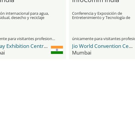
ón internacional para agua,
Conferencia y Exposición de
idual, desecho y reciclaje
Entretenimiento y Tecnología de
pantalla
únicamente para visitantes profesionales
Bombay Exhibition Centre (BEC) NESCO
Jio World Convention Centre
ai
Mumbai