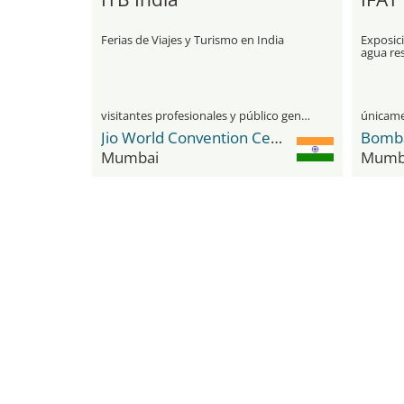
Ferias de Viajes y Turismo en India
Exposici
agua res
visitantes profesionales y público general
Jio World Convention Centre
Mumbai
Mumb