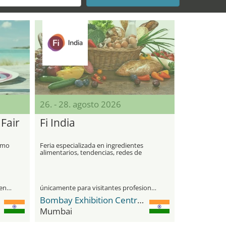
26. - 28. agosto 2026
Fair
Fi India
ismo
Feria especializada en ingredientes
alimentarios, tendencias, redes de
contacto y desarrollo de mercado
visitantes profesionales y público general
únicamente para visitantes profesionales
Bombay Exhibition Centre (BEC) NESCO
Mumbai