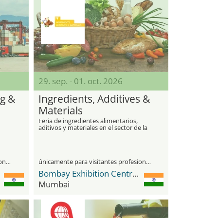
29. sep. - 01. oct. 2026
ng &
Ingredients, Additives &
Materials
Feria de ingredientes alimentarios,
aditivos y materiales en el sector de la
tecnología F&B
únicamente para visitantes profesionales
únicamente para visitantes profesionales
Bombay Exhibition Centre (BEC) NESCO
Mumbai