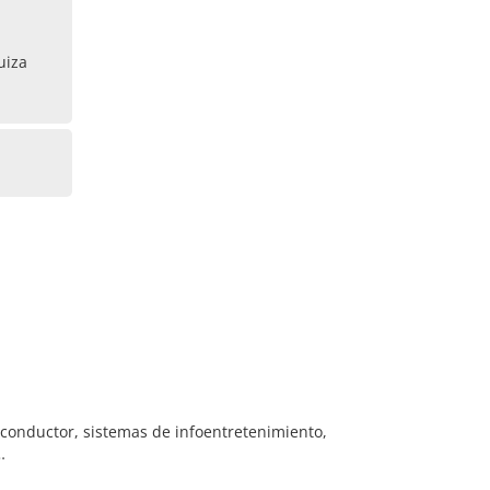
uiza
l conductor, sistemas de infoentretenimiento,
…