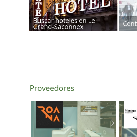
Buscar hoteles en Le
Cent
Grand-Saconnex
Proveedores