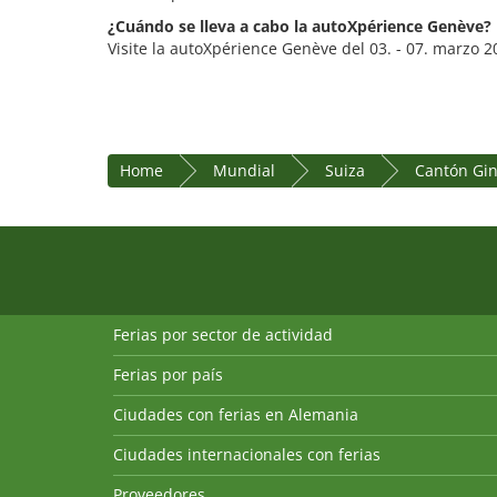
¿Cuándo se lleva a cabo la autoXpérience Genève?
Visite la autoXpérience Genève del 03. - 07. marzo 2
Home
Mundial
Suiza
Cantón Gi
Ferias por sector de actividad
Ferias por país
Ciudades con ferias en Alemania
Ciudades internacionales con ferias
Proveedores