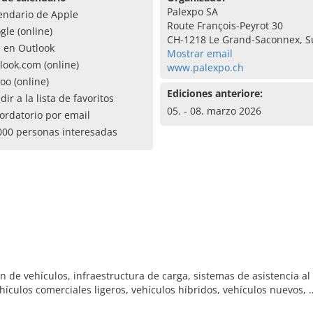
Palexpo SA
endario de Apple
Route François-Peyrot 30
gle (online)
CH-1218 Le Grand-Saconnex, S
a en Outlook
Mostrar email
look.com (online)
www.palexpo.ch
oo (online)
Ediciones anteriore:
dir a la lista de favoritos
05. - 08. marzo 2026
ordatorio por email
000 personas interesadas
ón de vehículos, infraestructura de carga, sistemas de asistencia a
hículos comerciales ligeros, vehículos híbridos, vehículos nuevos, 