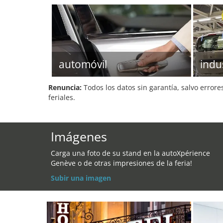
automóvil
indu
Renuncia:
Todos los datos sin garantía, salvo errore
feriales.
Imágenes
Carga una foto de su stand en la autoXpérience
Genève o de otras impresiones de la feria!
Subir una imagen