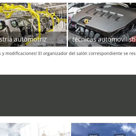
stria automotriz
técnicas automovilíst
s y modificaciones! El organizador del salón correspondiente se re