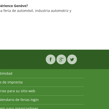
Xpérience Genève?
 feria de automóvil, industria automotriz y
ntimidad
ie de imprenta
rias para su sitio web
lendario de ferias login
ogin para organizadores