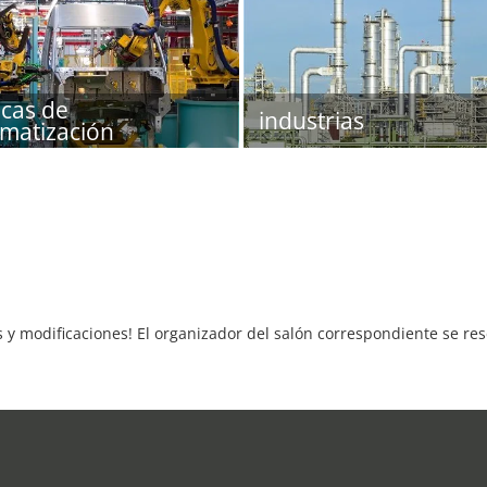
icas de
industrias
matización
s y modificaciones! El organizador del salón correspondiente se re