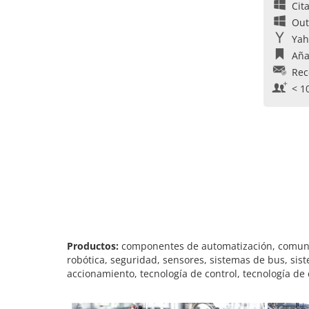
Cit
Out
Yah
Aña
Rec
< 1
Productos:
componentes de automatización, comunica
robótica, seguridad, sensores, sistemas de bus, sist
accionamiento, tecnología de control, tecnología de 