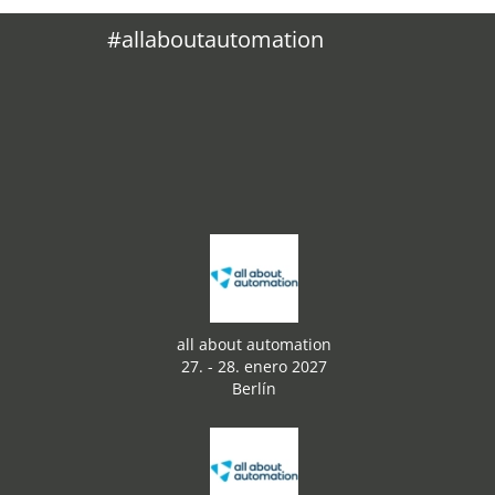
#allaboutautomation
all about automation
27. - 28. enero 2027
Berlín