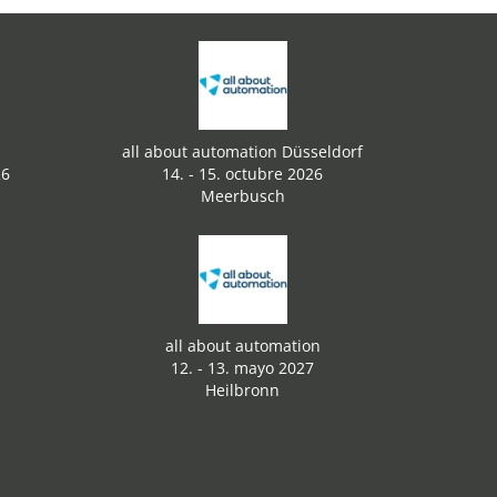
all about automation Düsseldorf
26
14. - 15. octubre 2026
Meerbusch
all about automation
12. - 13. mayo 2027
Heilbronn