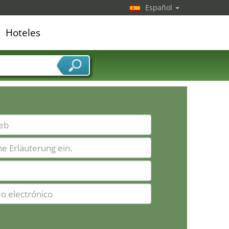
Español
Hoteles
edor de servicios