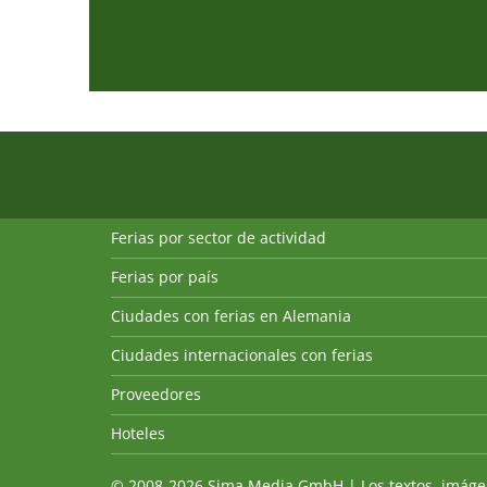
Ferias por sector de actividad
Ferias por país
Ciudades con ferias en Alemania
Ciudades internacionales con ferias
Proveedores
Hoteles
© 2008-2026 Sima Media GmbH | Los textos, imágenes