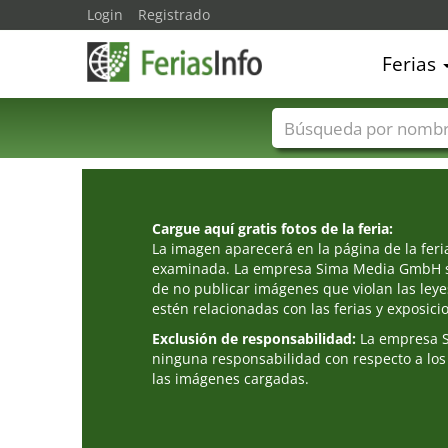
Login
Registrado
Ferias
Nombres de ferias
Cargue aquí gratis fotos de la feria:
La imagen aparecerá en la página de la fer
examinada. La empresa Sima Media GmbH s
de no publicar imágenes que violan las leye
estén relacionadas con las ferias y exposici
Exclusión de responsabilidad:
La empresa 
ninguna responsabilidad con respecto a los
las imágenes cargadas.