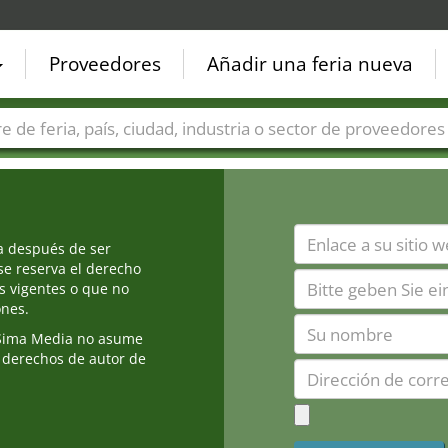
Proveedores
Añadir una feria nueva
Países
Ciudades
Sectores de ferias
Sectores de prove
ia después de ser
e reserva el derecho
s vigentes o que no
ones.
Sima Media no asume
 derechos de autor de