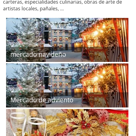
carteras, especialidades culinarias, obras de arte de
artistas locales, pañales, …
mercado navideño
Mercado de adviento