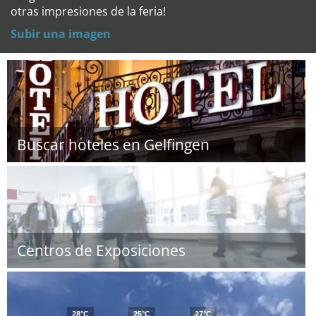
otras impresiones de la feria!
Subir una imagen
Buscar hoteles en Gelfingen
Centros de Exposiciones
28°C
25°C
27°C