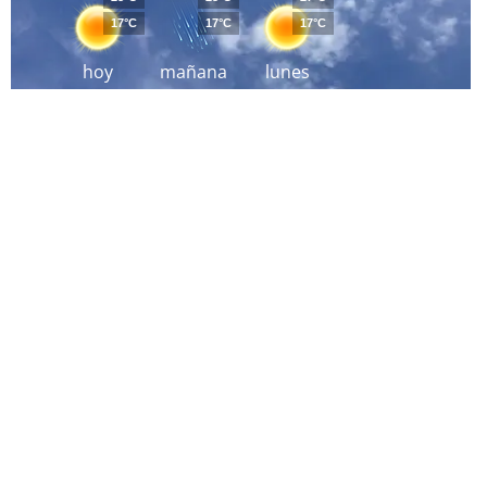
17°C
17°C
17°C
hoy
mañana
lunes