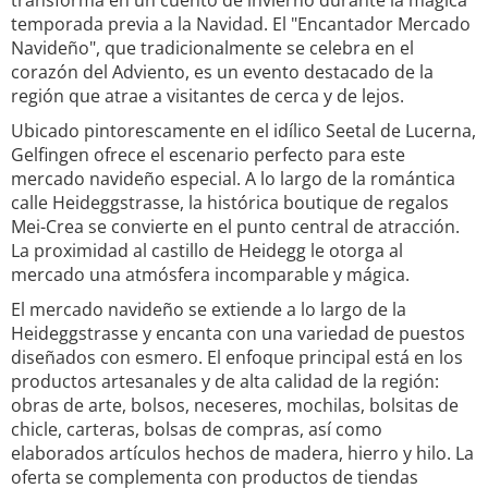
transforma en un cuento de invierno durante la mágica
temporada previa a la Navidad. El "Encantador Mercado
Navideño", que tradicionalmente se celebra en el
corazón del Adviento, es un evento destacado de la
región que atrae a visitantes de cerca y de lejos.
Ubicado pintorescamente en el idílico Seetal de Lucerna,
Gelfingen ofrece el escenario perfecto para este
mercado navideño especial. A lo largo de la romántica
calle Heideggstrasse, la histórica boutique de regalos
Mei-Crea se convierte en el punto central de atracción.
La proximidad al castillo de Heidegg le otorga al
mercado una atmósfera incomparable y mágica.
El mercado navideño se extiende a lo largo de la
Heideggstrasse y encanta con una variedad de puestos
diseñados con esmero. El enfoque principal está en los
productos artesanales y de alta calidad de la región:
obras de arte, bolsos, neceseres, mochilas, bolsitas de
chicle, carteras, bolsas de compras, así como
elaborados artículos hechos de madera, hierro y hilo. La
oferta se complementa con productos de tiendas