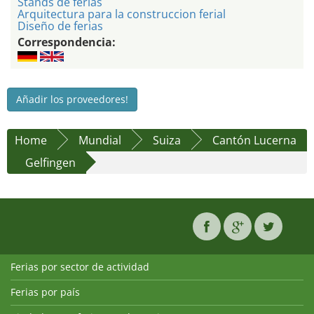
Stands de ferias
Arquitectura para la construccion ferial
Diseño de ferias
Correspondencia:
Añadir los proveedores!
Home
Mundial
Suiza
Cantón Lucerna
Gelfingen
Ferias por sector de actividad
Ferias por país