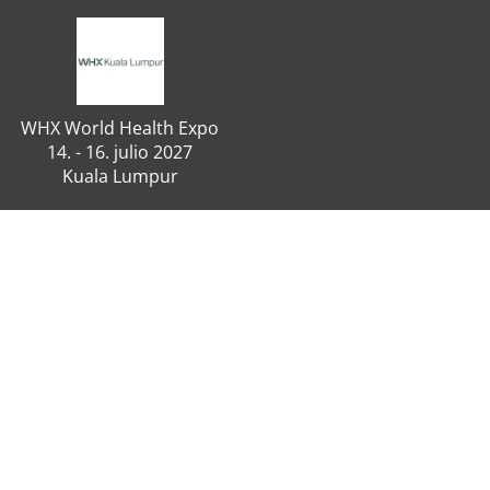
WHX World Health Expo
14. - 16. julio 2027
Kuala Lumpur