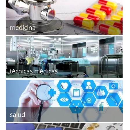
medicina
técnicas médicas
salud