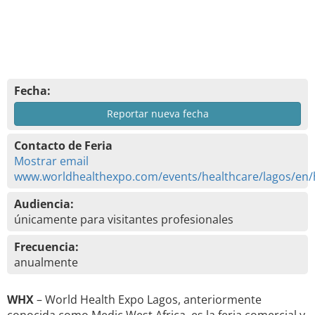
Fecha:
Reportar nueva fecha
Contacto de Feria
Mostrar email
www.worldhealthexpo.com/events/healthcare/lagos/en
Audiencia:
únicamente para visitantes profesionales
Frecuencia:
anualmente
WHX
– World Health Expo Lagos, anteriormente