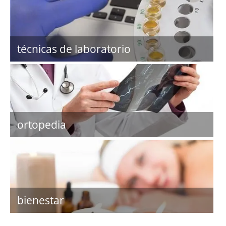
técnicas de laboratorio
ortopedia
bienestar