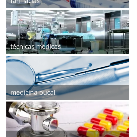
farmacias
técnicas médicas
medicina bucal