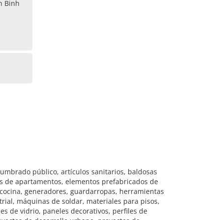
n Binh
lumbrado público, artículos sanitarios, baldosas
ios de apartamentos, elementos prefabricados de
e cocina, generadores, guardarropas, herramientas
rial, máquinas de soldar, materiales para pisos,
 de vidrio, paneles decorativos, perfiles de