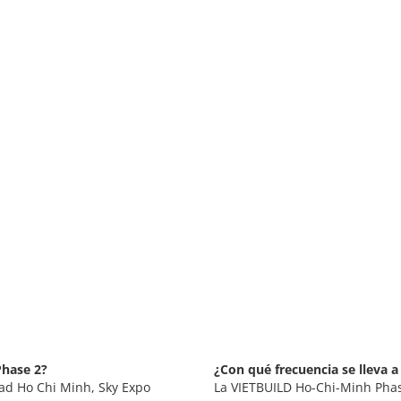
Phase 2?
¿Con qué frecuencia se lleva 
ad Ho Chi Minh, Sky Expo
La VIETBUILD Ho-Chi-Minh Phas