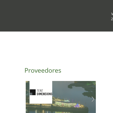
2
Proveedores