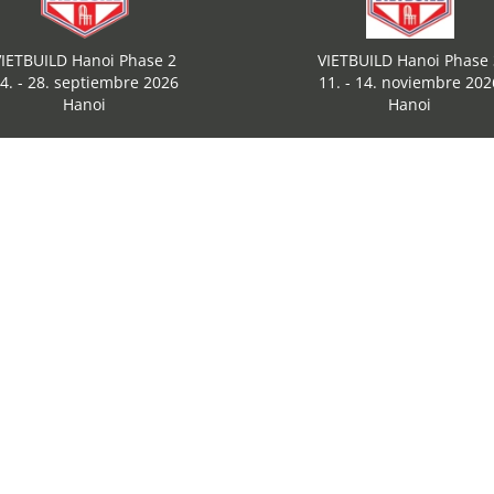
VIETBUILD Hanoi Phase 2
VIETBUILD Hanoi Phase 
4. - 28. septiembre 2026
11. - 14. noviembre 202
Hanoi
Hanoi