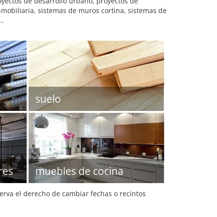
oyectos de desarrollo urbano, proyectos de
nmobiliaria, sistemas de muros cortina, sistemas de
 …
suelo
res
muebles de cocina
serva el derecho de cambiar fechas o recintos