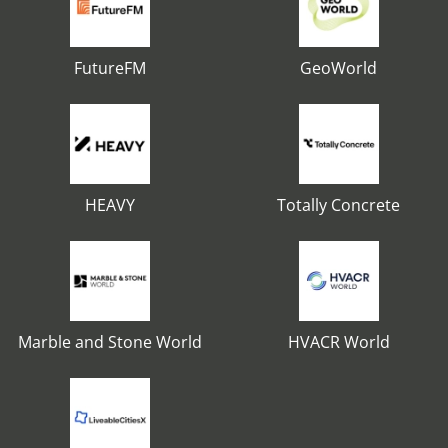
FutureFM
GeoWorld
HEAVY
Totally Concrete
Marble and Stone World
HVACR World