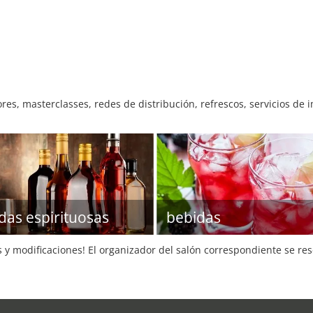
ores, masterclasses, redes de distribución, refrescos, servicios de 
das espirituosas
bebidas
s y modificaciones! El organizador del salón correspondiente se re