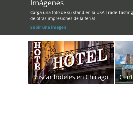
Imágenes
Carga una foto de su stand en la USA Trade Tasting
de otras impresiones de la feria!
Subir una imagen
Buscar hoteles en Chicago
Cent