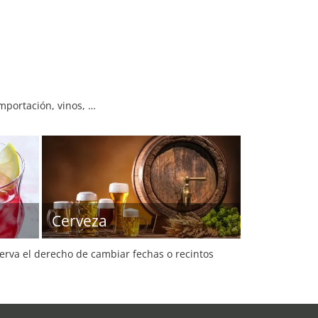
importación, vinos, …
Cerveza
serva el derecho de cambiar fechas o recintos