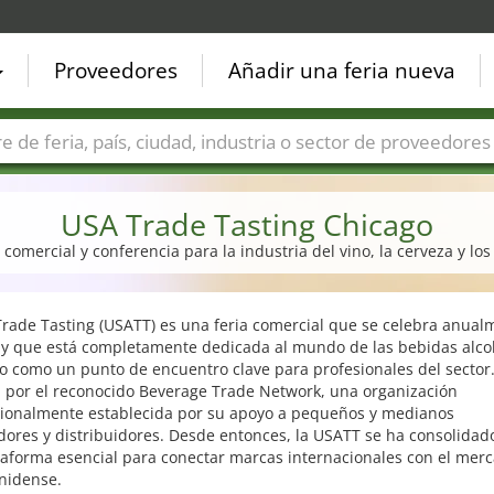
Proveedores
Añadir una feria nueva
Países
Ciudades
Sectores de ferias
Sectores de prove
USA Trade Tasting Chicago
 comercial y conferencia para la industria del vino, la cerveza y los
rade Tasting (USATT) es una feria comercial que se celebra anual
 y que está completamente dedicada al mundo de las bebidas alcoh
o como un punto de encuentro clave para profesionales del sector
 por el reconocido Beverage Trade Network, una organización
cionalmente establecida por su apoyo a pequeños y medianos
dores y distribuidores. Desde entonces, la USATT se ha consolida
taforma esencial para conectar marcas internacionales con el mer
nidense.