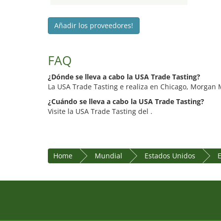
Añadir los proveedores!
FAQ
¿Dónde se lleva a cabo la USA Trade Tasting?
La USA Trade Tasting e realiza en Chicago, Morgan 
¿Cuándo se lleva a cabo la USA Trade Tasting?
Visite la USA Trade Tasting del .
Home
Mundial
Estados Unidos
E