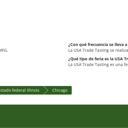
¿Con qué frecuencia se lleva a
MFG.
La USA Trade Tasting se realiz
¿Qué tipo de feria es la USA T
La USA Trade Tasting es una fe
stado federal Illinois
Chicago