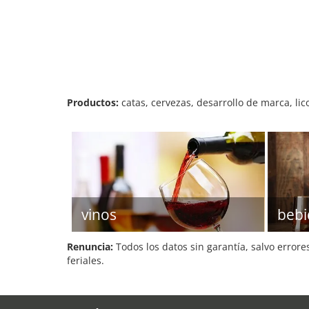
Productos:
catas, cervezas, desarrollo de marca, lic
vinos
bebi
Renuncia:
Todos los datos sin garantía, salvo errore
feriales.