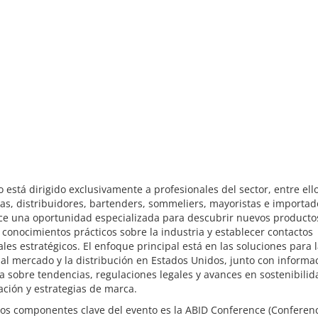
o está dirigido exclusivamente a profesionales del sector, entre ell
as, distribuidores, bartenders, sommeliers, mayoristas e importad
ece una oportunidad especializada para descubrir nuevos producto
 conocimientos prácticos sobre la industria y establecer contactos
les estratégicos. El enfoque principal está en las soluciones para 
al mercado y la distribución en Estados Unidos, junto con informa
a sobre tendencias, regulaciones legales y avances en sostenibilid
zación y estrategias de marca.
los componentes clave del evento es la ABID Conference (Conferen