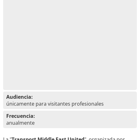
Audiencia:
únicamente para visitantes profesionales
Frecuencia:
anualmente
La "
Transport Middle East United
", organizada por