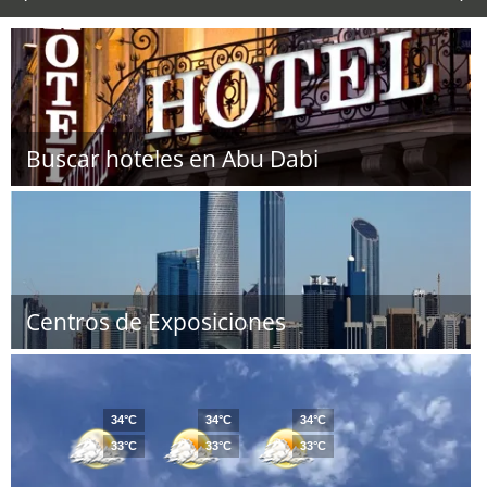
Buscar hoteles en Abu Dabi
Centros de Exposiciones
34°C
34°C
34°C
33°C
33°C
33°C