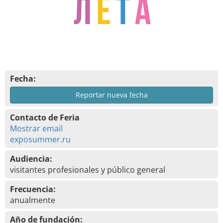
Fecha:
Reportar nueva fecha
Contacto de Feria
Mostrar email
exposummer.ru
Audiencia:
visitantes profesionales y público general
Frecuencia:
anualmente
Año de fundación: