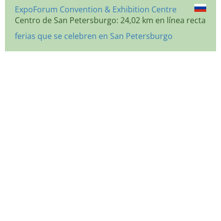
ExpoForum Convention & Exhibition Centre
Centro de San Petersburgo: 24,02 km en línea recta
ferias que se celebren en San Petersburgo