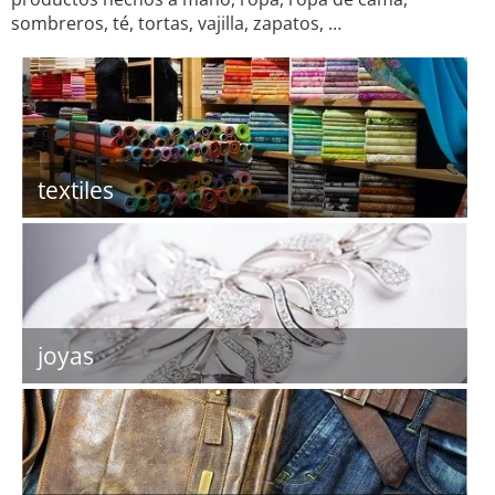
sombreros, té, tortas, vajilla, zapatos, …
textiles
joyas