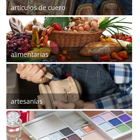
artículos de cuero
alimentarias
artesanías