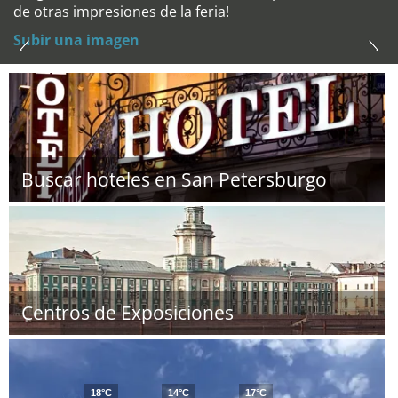
de otras impresiones de la feria!
Subir una imagen
Buscar hoteles en San Petersburgo
Centros de Exposiciones
18°C
14°C
17°C