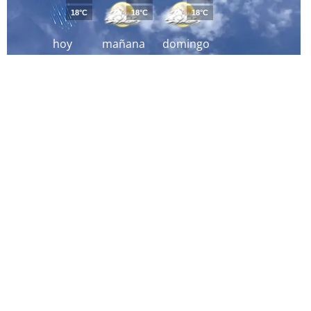
18°C
18°C
18°C
hoy
mañana
domingo