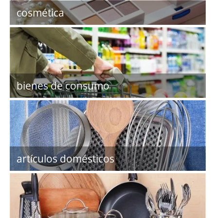
cosmética
bienes de consumo
artículos domésticos