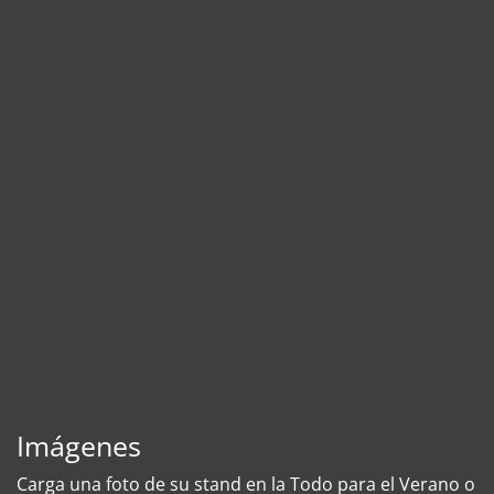
Imágenes
Carga una foto de su stand en la Todo para el Verano o