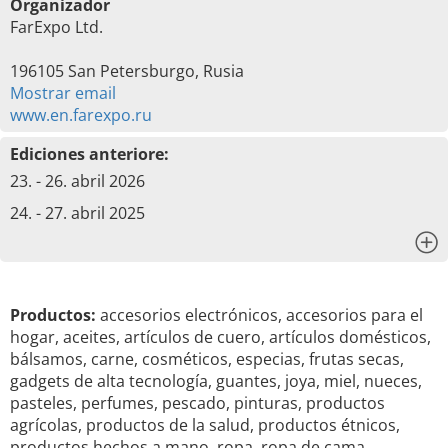
Organizador
FarExpo Ltd.
196105 San Petersburgo, Rusia
Mostrar email
www.en.farexpo.ru
Ediciones anteriore:
23. - 26. abril 2026
24. - 27. abril 2025
x
Productos:
accesorios electrónicos, accesorios para el
hogar, aceites, artículos de cuero, artículos domésticos,
bálsamos, carne, cosméticos, especias, frutas secas,
gadgets de alta tecnología, guantes, joya, miel, nueces,
pasteles, perfumes, pescado, pinturas, productos
agrícolas, productos de la salud, productos étnicos,
productos hechos a mano, ropa, ropa de cama,