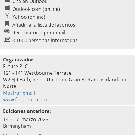
Cita en Outlook
Outlook.com (online)
Yahoo (online)
Añadir a la lista de favoritos
Recordatorio por email
< 1000 personas interesadas
Organizador
Future PLC
121 - 141 Westbourne Terrace
W2 6JR Bath, Reino Unido de Gran Bretaña e Irlanda del
Norte
Mostrar email
www.futureplc.com
Ediciones anteriore:
14. - 17. marzo 2026
Birmingham