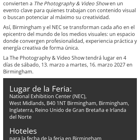
convierten a
The Photography & Video Show
en un
evento clave para quienes trabajan con contenido visual
o buscan potenciar al máximo su creatividad.
Así, Birmingham y el NEC se transforman cada año en el
epicentro del mundo de los medios visuales: un espacio
donde convergen profesionalidad, experiencia práctica y
energía creativa de forma única.
La The Photography & Video Show tendrá lugar en 4
días de sábado, 13. marzo a martes, 16. marzo 2027 en
Birmingham.
Lugar de la Feria:
National Exhibition Center (NEC),
West Midlands, B40 1NT Birmingham, Birmingham,
Inglaterra, Reino Unido de Gran Bretaña e Irlanda
del Norte
Hoteles
para la fecha de la feria en Birmingham