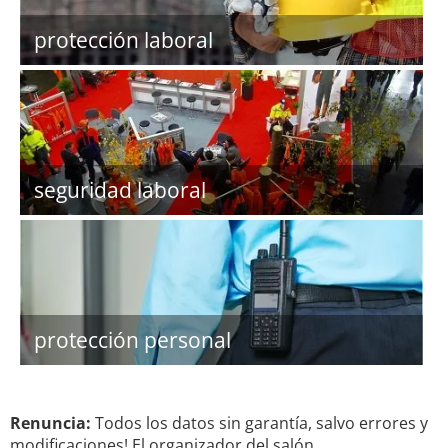
protección laboral
seguridad laboral
protección personal
Renuncia:
Todos los datos sin garantía, salvo errores y
modificaciones! El organizador del salón