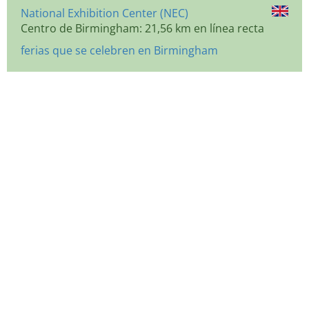
National Exhibition Center (NEC)
Centro de Birmingham: 21,56 km en línea recta
ferias que se celebren en Birmingham