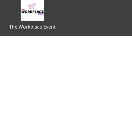
The Workplace Event