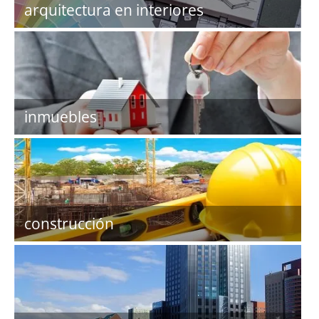
arquitectura en interiores
inmuebles
construcción