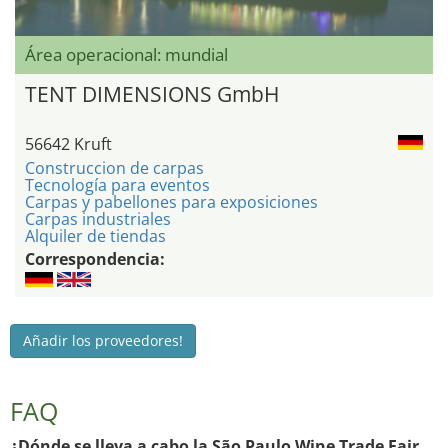
Área operacional: mundial
TENT DIMENSIONS GmbH
56642 Kruft
Construccion de carpas
Tecnología para eventos
Carpas y pabellones para exposiciones
Carpas industriales
Alquiler de tiendas
Correspondencia:
Añadir los proveedores!
FAQ
¿Dónde se lleva a cabo la São Paulo Wine Trade Fair