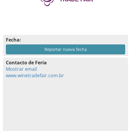
Fecha:
Reportar nueva fecha
Contacto de Feria
Mostrar email
www.winetradefair.com.br