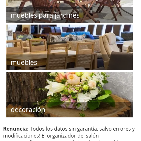
muebles para jardines
muebles
decoración
Renuncia:
Todos los datos sin garantía, salvo errores y
modificaciones! El organizador del salón