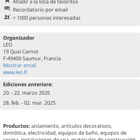
Añadir a la lista de favoritos
Recordatorio por email
< 1000 personas interesadas
Organizador
LEO
19 Quai Carnot
F-49400 Saumur, Francia
Mostrar email
www.leo.fr
Ediciones anteriore:
20. - 22. marzo 2026
28. feb. - 02. mar. 2025
Productos:
aislamiento, artículos decorativos,
domótica, electricidad, equipos de baño, equipos de
cocina, instalaciones de spa, materiales de construcción,