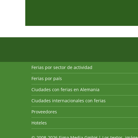
Ferias por sector de actividad
Ferias por país
Ciudades con ferias en Alemania
Ciudades internacionales con ferias
Proveedores
Hoteles
© 2008-2026 Sima Media GmbH | Los textos, imágenes