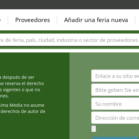
Proveedores
Añadir una feria nueva
Países
Ciudades
Sectores de ferias
Sectores de prove
ia después de ser
e reserva el derecho
s vigentes o que no
ones.
Sima Media no asume
 derechos de autor de