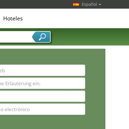
Español
Hoteles
edor de servicios