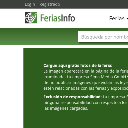
Login
Registrado
Ferias
Nombres de ferias
Cargue aquí gratis fotos de la feria:
La imagen aparecerá en la página de la fer
examinada. La empresa Sima Media GmbH s
de no publicar imágenes que violan las leye
estén relacionadas con las ferias y exposici
Exclusión de responsabilidad:
La empresa 
ninguna responsabilidad con respecto a los
las imágenes cargadas.