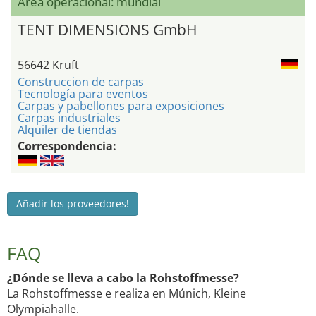
Área operacional: mundial
TENT DIMENSIONS GmbH
56642 Kruft
Construccion de carpas
Tecnología para eventos
Carpas y pabellones para exposiciones
Carpas industriales
Alquiler de tiendas
Correspondencia:
Añadir los proveedores!
FAQ
¿Dónde se lleva a cabo la Rohstoffmesse?
La Rohstoffmesse e realiza en Múnich, Kleine
Olympiahalle.