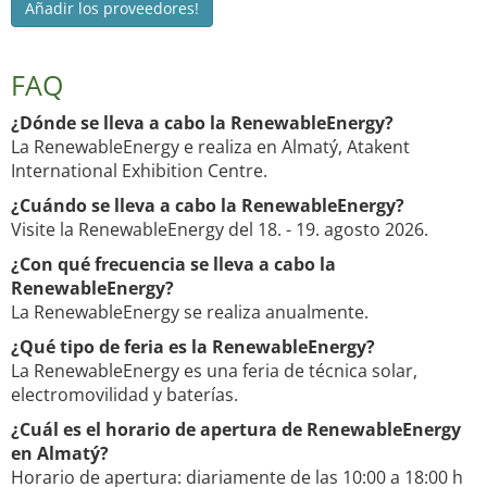
Añadir los proveedores!
FAQ
¿Dónde se lleva a cabo la RenewableEnergy?
La RenewableEnergy e realiza en Almatý, Atakent
International Exhibition Centre.
¿Cuándo se lleva a cabo la RenewableEnergy?
Visite la RenewableEnergy del 18. - 19. agosto 2026.
¿Con qué frecuencia se lleva a cabo la
RenewableEnergy?
La RenewableEnergy se realiza anualmente.
¿Qué tipo de feria es la RenewableEnergy?
La RenewableEnergy es una feria de técnica solar,
electromovilidad y baterías.
¿Cuál es el horario de apertura de RenewableEnergy
en Almatý?
Horario de apertura: diariamente de las 10:00 a 18:00 h