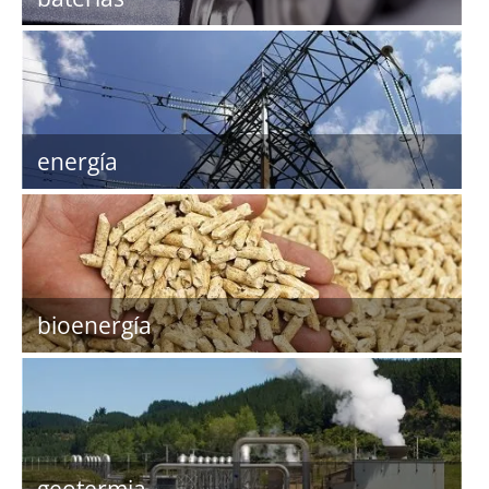
energía
bioenergía