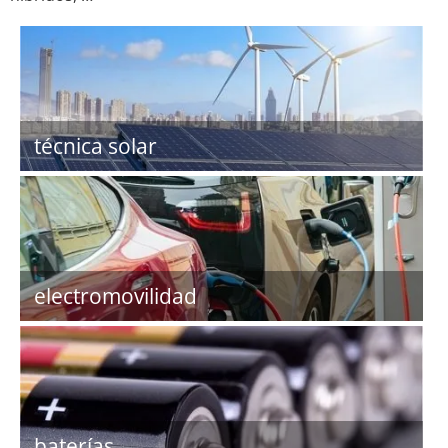
técnica solar
electromovilidad
baterías