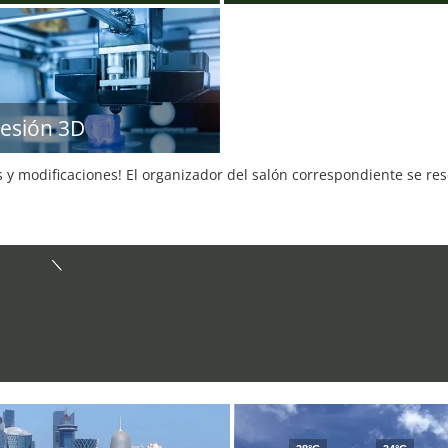
esión 3D
s y modificaciones! El organizador del salón correspondiente se re