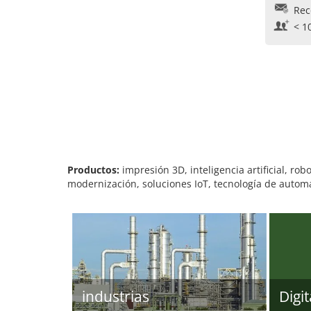
Rec
< 1
Productos:
impresión 3D, inteligencia artificial, ro
modernización, soluciones IoT, tecnología de autom
industrias
Digit