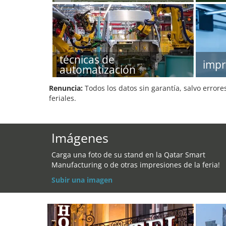
técnicas de
impr
automatización
Renuncia:
Todos los datos sin garantía, salvo errore
feriales.
Imágenes
Carga una foto de su stand en la Qatar Smart
Manufacturing o de otras impresiones de la feria!
Subir una imagen