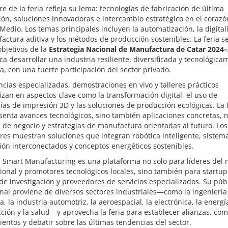
e de la feria refleja su lema: tecnologías de fabricación de última
ón, soluciones innovadoras e intercambio estratégico en el corazó
Medio. Los temas principales incluyen la automatización, la digital
actura aditiva y los métodos de producción sostenibles. La feria se
objetivos de la
Estrategia Nacional de Manufactura de Catar 2024
a desarrollar una industria resiliente, diversificada y tecnológica
, con una fuerte participación del sector privado.
cias especializadas, demostraciones en vivo y talleres prácticos
zan en aspectos clave como la transformación digital, el uso de
ías de impresión 3D y las soluciones de producción ecológicas. La 
senta avances tecnológicos, sino también aplicaciones concretas, 
de negocio y estrategias de manufactura orientadas al futuro. Los
res muestran soluciones que integran robótica inteligente, sistem
ón interconectados y conceptos energéticos sostenibles.
r Smart Manufacturing es una plataforma no solo para líderes del
ional y promotores tecnológicos locales, sino también para startup
de investigación y proveedores de servicios especializados. Su púb
nal proviene de diversos sectores industriales—como la ingeniería
, la industria automotriz, la aeroespacial, la electrónica, la energía
ción y la salud—y aprovecha la feria para establecer alianzas, com
entos y debatir sobre las últimas tendencias del sector.