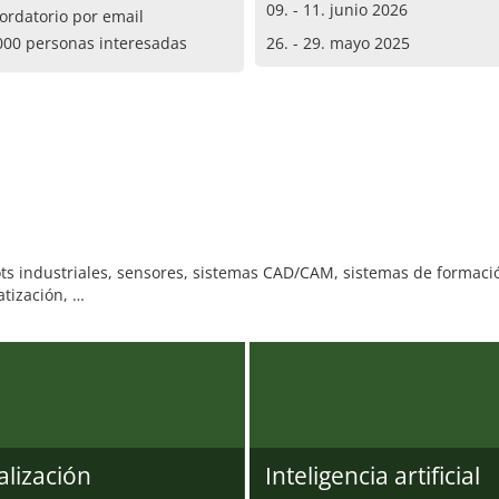
09. - 11. junio 2026
ordatorio por email
000 personas interesadas
26. - 29. mayo 2025
bots industriales, sensores, sistemas CAD/CAM, sistemas de formaci
atización, …
alización
Inteligencia artificial