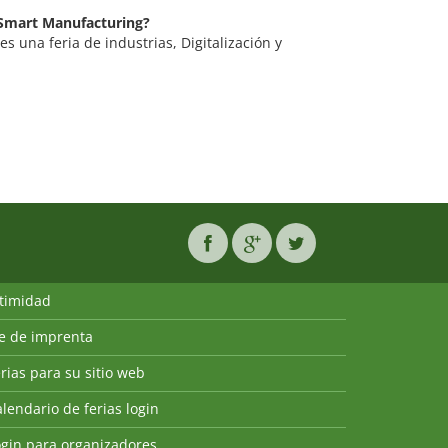
r Smart Manufacturing?
 una feria de industrias, Digitalización y
ntimidad
ie de imprenta
rias para su sitio web
lendario de ferias login
ogin para organizadores