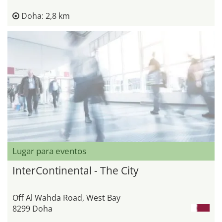
Doha: 2,8 km
Lugar para eventos
InterContinental - The City
Off Al Wahda Road, West Bay
8299 Doha