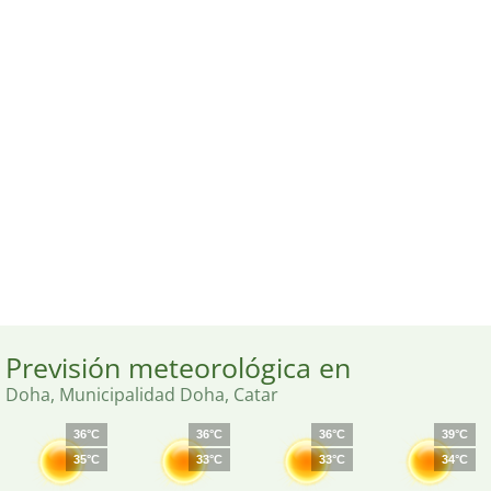
Previsión meteorológica en
Doha, Municipalidad Doha, Catar
36°C
36°C
36°C
39°C
35°C
33°C
33°C
34°C