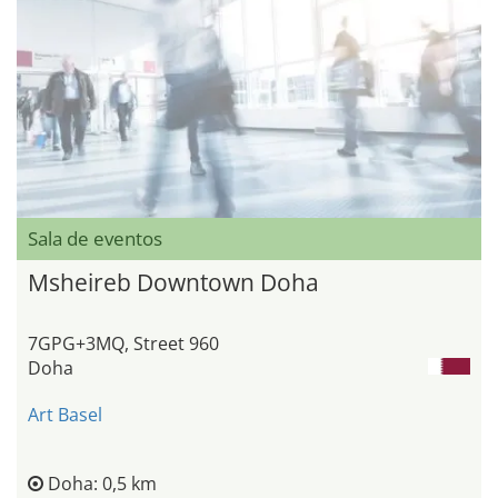
Sala de eventos
Msheireb Downtown Doha
7GPG+3MQ, Street 960
Doha
Art Basel
Doha: 0,5 km