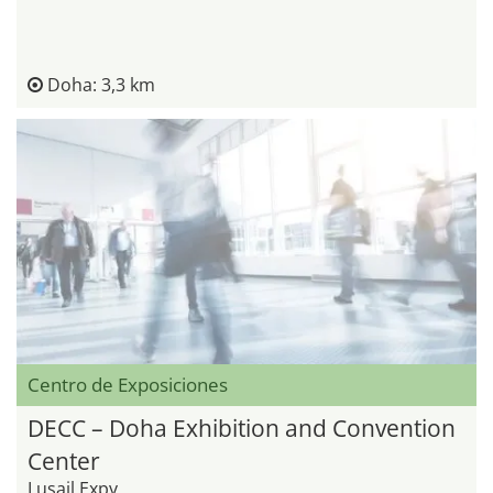
Doha: 3,3 km
Centro de Exposiciones
DECC – Doha Exhibition and Convention
Center
Lusail Expy