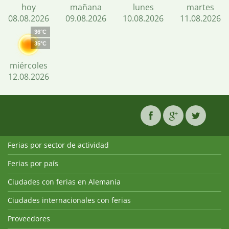
hoy
mañana
lunes
martes
08.08.2026
09.08.2026
10.08.2026
11.08.2026
36°C
35°C
miércoles
12.08.2026
Ferias por sector de actividad
Ferias por país
Ciudades con ferias en Alemania
Ciudades internacionales con ferias
Proveedores