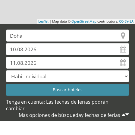
Leaflet
| Map data ©
OpenStreetMap
contributors,
CC-BY-SA
Tenga en cuenta: Las fechas de ferias podrán
cambiar.
Mas opciones de búsqueday fechas de ferias