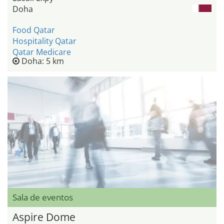
Doha
Food Qatar
Hospitality Qatar
Qatar Medicare
Doha: 5 km
Sala de eventos
Aspire Dome