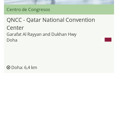
Centro de Congresos
QNCC - Qatar National Convention
Center
Garafat Al Rayyan and Dukhan Hwy
Doha
Doha: 6,4 km