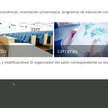
 económicas, orientación universitaria, programas de educación c
dio
carreras
s y modificaciones! El organizador del salón correspondiente se re