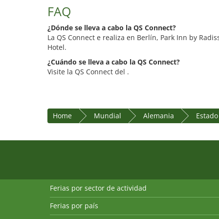
FAQ
¿Dónde se lleva a cabo la QS Connect?
La QS Connect e realiza en Berlín, Park Inn by Radi
Hotel.
¿Cuándo se lleva a cabo la QS Connect?
Visite la QS Connect del .
Home
Mundial
Alemania
Estado
Ferias por sector de actividad
Ferias por país