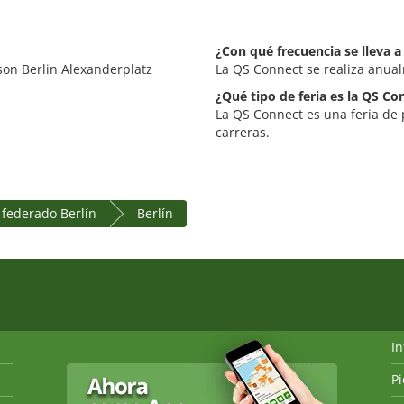
¿Con qué frecuencia se lleva 
sson Berlin Alexanderplatz
La QS Connect se realiza anua
¿Qué tipo de feria es la QS Co
La QS Connect es una feria de
carreras.
 federado Berlín
Berlín
I
P