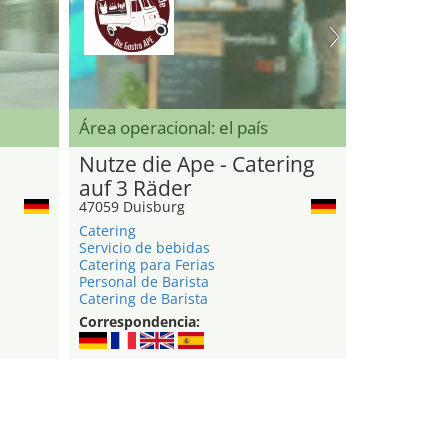
Área operacional: el país
Nutze die Ape - Catering
auf 3 Räder
47059 Duisburg
Catering
Servicio de bebidas
Catering para Ferias
Personal de Barista
Catering de Barista
Correspondencia: