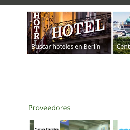
Buscar hoteles en Berlín
Cent
Proveedores