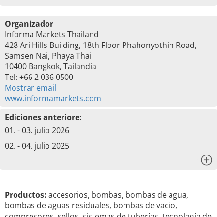
Organizador
Informa Markets Thailand
428 Ari Hills Building, 18th Floor Phahonyothin Road,
Samsen Nai, Phaya Thai
10400 Bangkok, Tailandia
Tel: +66 2 036 0500
Mostrar email
www.informamarkets.com
Ediciones anteriore:
01. - 03. julio 2026
02. - 04. julio 2025
x
Productos:
accesorios, bombas, bombas de agua,
bombas de aguas residuales, bombas de vacío,
compresores, sellos, sistemas de tuberías, tecnología de