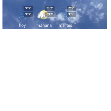
33°C
31°C
26°C
33°C
33°C
33°C
hoy
mañana
martes