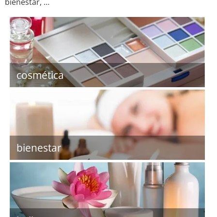
bienestar, …
cosmética
bienestar