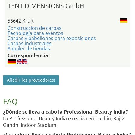
TENT DIMENSIONS GmbH
56642 Kruft
Construccion de carpas
Tecnología para eventos
Carpas y pabellones para exposiciones
Carpas industriales
Alquiler de tiendas
Correspondencia:
Añadir los proveedores!
FAQ
¿Dónde se lleva a cabo la Professional Beauty India?
La Professional Beauty India e realiza en Cochín, Rajiv
Gandhi Indoor Stadium.
¿Cuándo se lleva a cabo la Professional Beauty India?