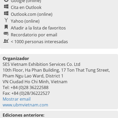
Google (online)
Cita en Outlook
Outlook.com (online)
Yahoo (online)
Añadir a la lista de favoritos
Recordatorio por email
< 1000 personas interesadas
Organizador
SES Vietnam Exhibition Services Co. Ltd
10th Floor, Ha Phan Building, 17 Ton That Tung Street,
Pham Ngu Lao Ward, District 1
VN Ciudad Ho Chi Minh, Vietnam
Tel: +84 (0)28 36222588
Fax: +84 (0)28/36222527
Mostrar email
www.ubmvietnam.com
Ediciones anteriore: