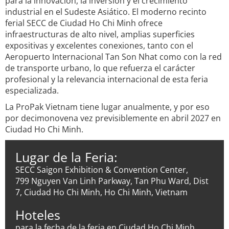
para la innovación, la inversión y el crecimiento
industrial en el Sudeste Asiático. El moderno recinto
ferial SECC de Ciudad Ho Chi Minh ofrece
infraestructuras de alto nivel, amplias superficies
expositivas y excelentes conexiones, tanto con el
Aeropuerto Internacional Tan Son Nhat como con la red
de transporte urbano, lo que refuerza el carácter
profesional y la relevancia internacional de esta feria
especializada.
La ProPak Vietnam tiene lugar anualmente, y por eso
por decimonovena vez previsiblemente en abril 2027 en
Ciudad Ho Chi Minh.
Lugar de la Feria:
SECC Saigon Exhibition & Convention Center,
799 Nguyen Van Linh Parkway, Tan Phu Ward, Dist
7, Ciudad Ho Chi Minh, Ho Chi Minh, Vietnam
Hoteles
para la fecha de la feria en Ciudad Ho Chi Minh