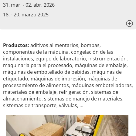
31. mar. - 02. abr. 2026
18. - 20. marzo 2025
x
Productos:
aditivos alimentarios, bombas,
componentes de la máquina, congelación de las
instalaciones, equipo de laboratorio, instrumentación,
maquinaria para el procesado, máquinas de embalaje,
máquinas de embotellado de bebidas, máquinas de
etiquetado, máquinas de impresión, máquinas de
procesamiento de alimentos, máquinas embotelladoras,
materiales de embalaje, refrigeración, sistemas de
almacenamiento, sistemas de manejo de materiales,
sistemas de transporte, válvulas, …