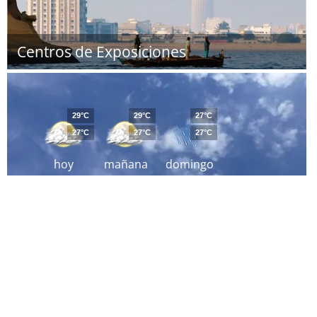
Centros de Exposiciones
29°C
29°C
27°C
27°C
27°C
27°C
hoy
mañana
domingo