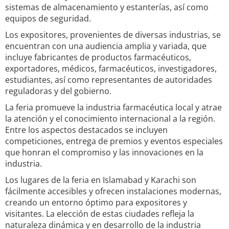
sistemas de almacenamiento y estanterías, así como
equipos de seguridad.
Los expositores, provenientes de diversas industrias, se
encuentran con una audiencia amplia y variada, que
incluye fabricantes de productos farmacéuticos,
exportadores, médicos, farmacéuticos, investigadores,
estudiantes, así como representantes de autoridades
reguladoras y del gobierno.
La feria promueve la industria farmacéutica local y atrae
la atención y el conocimiento internacional a la región.
Entre los aspectos destacados se incluyen
competiciones, entrega de premios y eventos especiales
que honran el compromiso y las innovaciones en la
industria.
Los lugares de la feria en Islamabad y Karachi son
fácilmente accesibles y ofrecen instalaciones modernas,
creando un entorno óptimo para expositores y
visitantes. La elección de estas ciudades refleja la
naturaleza dinámica y en desarrollo de la industria