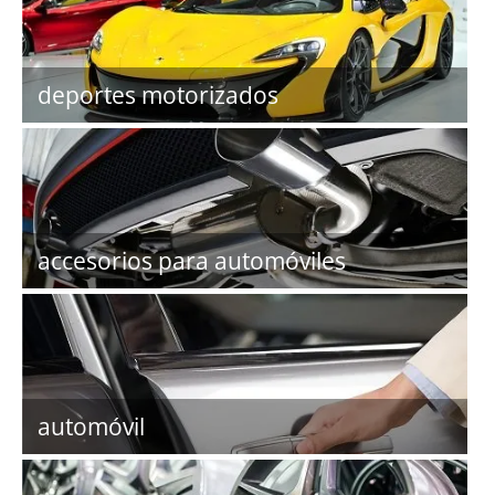
deportes motorizados
accesorios para automóviles
automóvil